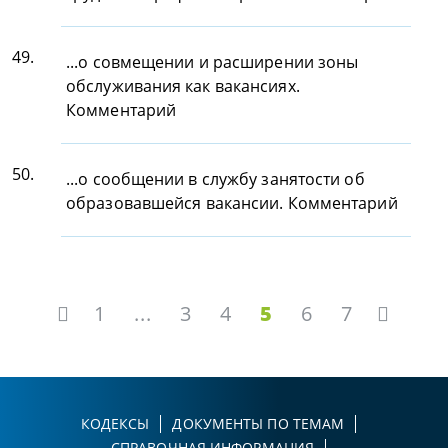
49.
...о совмещении и расширении зоны
обслуживания как вакансиях.
Комментарий
50.
...о сообщении в службу занятости об
образовавшейся вакансии. Комментарий
1
...
3
4
5
6
7
КОДЕКСЫ
ДОКУМЕНТЫ ПО ТЕМАМ
СПРАВОЧНАЯ ИНФОРМАЦИЯ