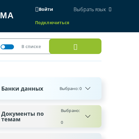
Выбрать язык
Войти
ЕМА
Подключиться
Банки данных
Выбрано:
0
Выбрано:
Документы по
темам
0