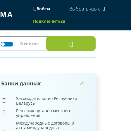
Выбрать язык
Войти
ЕМА
Подключиться
Банки данных
Законодательство Республики
Беларусь
Решения органов местного
управления
Международные договоры и
акты международных