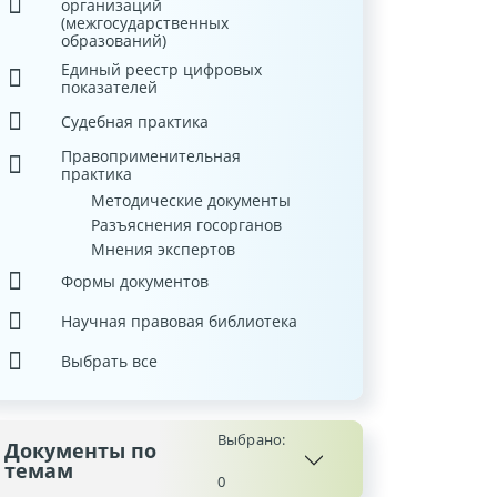
организаций
(межгосударственных
образований)
Единый реестр цифровых
показателей
Судебная практика
Правоприменительная
практика
Методические документы
Разъяснения госорганов
Мнения экспертов
Формы документов
Научная правовая библиотека
Выбрать все
Выбрано:
Документы по
темам
0