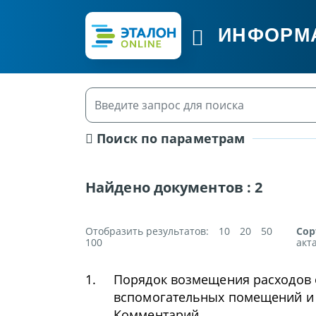
ИНФОРМ
Поиск по параметрам
Найдено документов :
2
Отобразить результатов:
10
20
50
Сор
100
акт
1.
Порядок возмещения расходов 
вспомогательных помещений и 
Комментарий