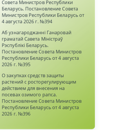
Совета Министров Республики
Беларусь. Постановление Совета
Министров Республики Беларусь от
4 августа 2026 г. №394
Аб узнагароджаннi Ганаровай
граматай Савета Мiнiстраў
Рэспублiкi Беларусь.
Постановление Совета Министров
Республики Беларусь от 4 августа
2026 г. №395
О закупках средств защиты
растений с росторегулирующим
действием для внесения на
посевах озимого рапса.
Постановление Совета Министров
Республики Беларусь от 4 августа
2026 г. №396