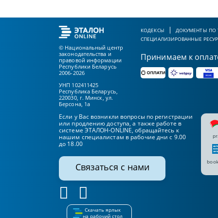
КОДЕКСЫ
ДОКУМЕНТЫ ПО
СПЕЦИАЛИЗИРОВАННЫЕ РЕСУ
© Национальный центр
законодательства и
Принимаем к оплат
правовой информации
Республики Беларусь
2006-2026
УНП 102411425
Республика Беларусь,
220030, г. Минск, ул.
Берсона, 1а
Если у Вас возникли вопросы по регистрации
или продлению доступа, а также работе в
системе ЭТАЛОН-ONLINE, обращайтесь к
pr
нашим специалистам в рабочие дни с 9.00
до 18.00
book
Связаться с нами
Скачать ярлык
на рабочий стол