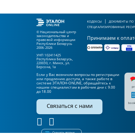
КОДЕКСЫ
ДОКУМЕНТЫ ПО
СПЕЦИАЛИЗИРОВАННЫЕ РЕСУ
© Национальный центр
законодательства и
Принимаем к оплат
правовой информации
Республики Беларусь
2006-2026
УНП 102411425
Республика Беларусь,
220030, г. Минск, ул.
Берсона, 1а
Если у Вас возникли вопросы по регистрации
или продлению доступа, а также работе в
системе ЭТАЛОН-ONLINE, обращайтесь к
pr
нашим специалистам в рабочие дни с 9.00
до 18.00
book
Связаться с нами
Скачать ярлык