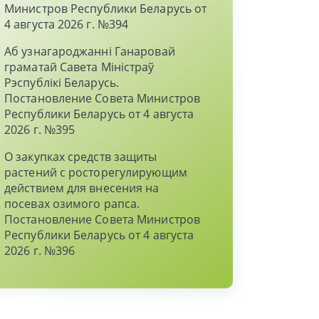
Министров Республики Беларусь от
4 августа 2026 г. №394
Аб узнагароджаннi Ганаровай
граматай Савета Мiнiстраў
Рэспублiкi Беларусь.
Постановление Совета Министров
Республики Беларусь от 4 августа
2026 г. №395
О закупках средств защиты
растений с росторегулирующим
действием для внесения на
посевах озимого рапса.
Постановление Совета Министров
Республики Беларусь от 4 августа
2026 г. №396