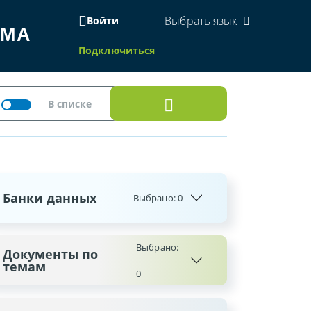
Выбрать язык
Войти
ЕМА
Подключиться
Банки данных
Выбрано:
0
Выбрано:
Документы по
темам
0