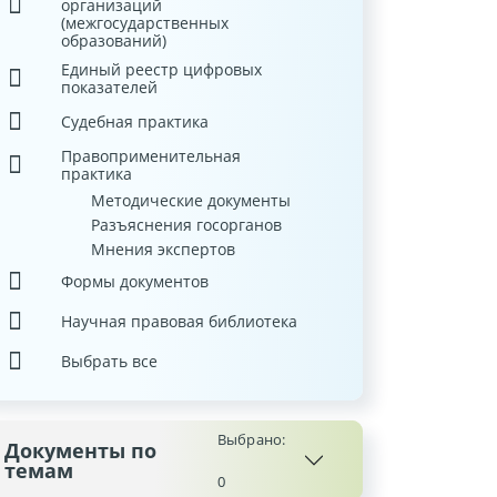
организаций
(межгосударственных
образований)
Единый реестр цифровых
показателей
Судебная практика
Правоприменительная
практика
Методические документы
Разъяснения госорганов
Мнения экспертов
Формы документов
Научная правовая библиотека
Выбрать все
Выбрано:
Документы по
темам
0