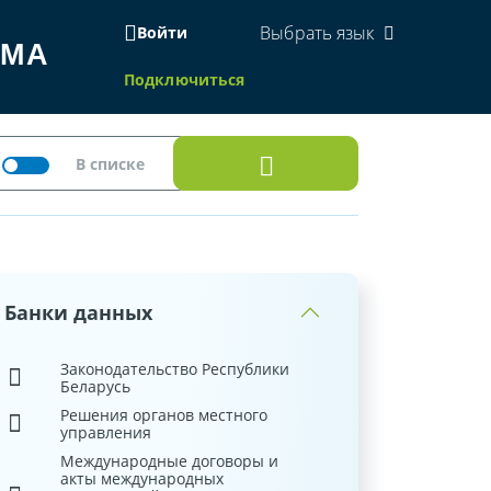
Выбрать язык
Войти
ЕМА
Подключиться
Банки данных
Законодательство Республики
Беларусь
Решения органов местного
управления
Международные договоры и
акты международных