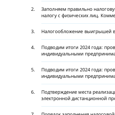
2.
Заполняем правильно налогову
налогу с физических лиц. Комм
3.
Налогообложение выигрышей в 
4.
Подводим итоги 2024 года: про
индивидуальными предпринима
5.
Подводим итоги 2024 года: про
индивидуальными предпринима
6.
Подтверждение места реализаци
электронной дистанционной пр
7.
Порядок заполнения налоговой 