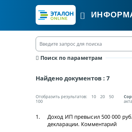
ИНФОРМ
Поиск по параметрам
Найдено документов :
7
Отобразить результатов:
10
20
50
Сор
100
акт
1.
Доход ИП превысил 500 000 руб
декларации. Комментарий