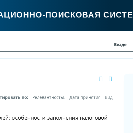
АЦИОННО-ПОИСКОВАЯ СИСТ
тировать по:
Релевантность
Дата принятия
Вид
а
лей: особенности заполнения налоговой