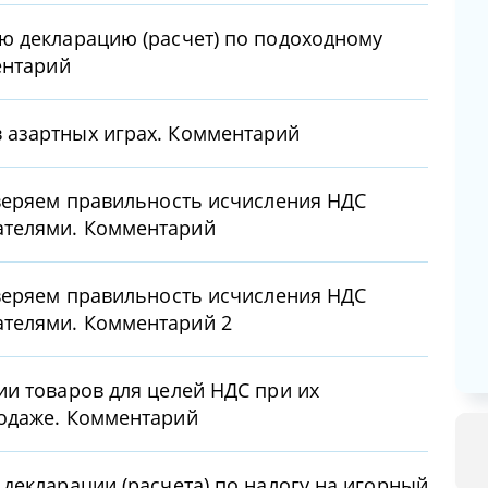
ю декларацию (расчет) по подоходному
ентарий
азартных играх. Комментарий
веряем правильность исчисления НДС
телями. Комментарий
веряем правильность исчисления НДС
телями. Комментарий 2
и товаров для целей НДС при их
одаже. Комментарий
декларации (расчета) по налогу на игорный