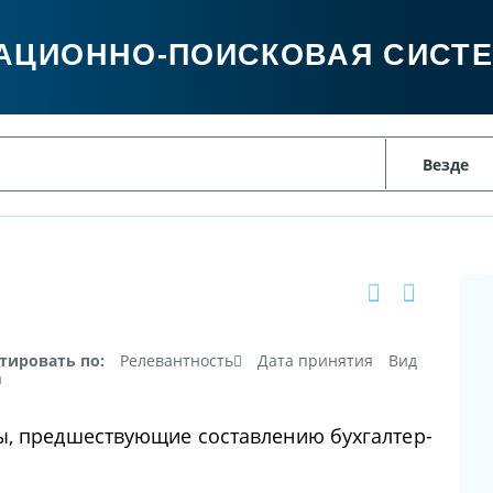
АЦИОННО-ПОИСКОВАЯ СИСТ
тировать по:
Релевантность
Дата принятия
Вид
а
ы, предшествующие составлению бухгалтер-