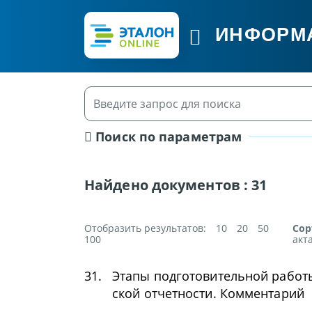
ИНФОРМ
Поиск по параметрам
Найдено документов :
31
Отобразить результатов:
10
20
50
Сор
100
акт
31.
Этапы подготовительной работ
ской отчетности. Комментарий