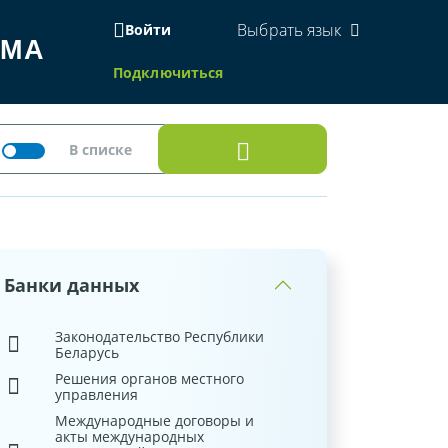
Выбрать язык
Войти
ЕМА
Подключиться
Банки данных
Законодательство Республики
Беларусь
Решения органов местного
управления
Международные договоры и
акты международных