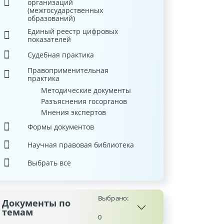
организаций
(межгосударственных
образований)
Единый реестр цифровых
показателей
Судебная практика
Правоприменительная
практика
Методические документы
Разъяснения госорганов
Мнения экспертов
Формы документов
Научная правовая библиотека
Выбрать все
Выбрано:
Документы по
темам
0