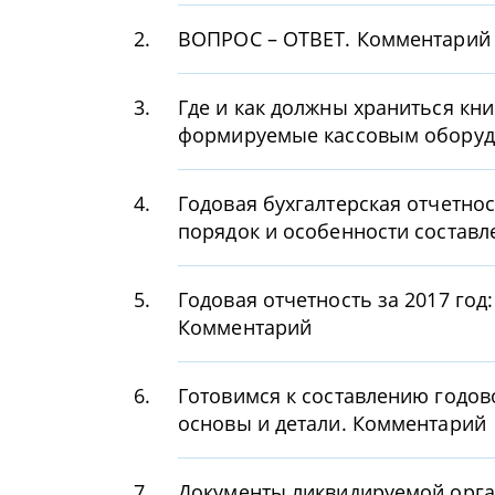
2.
ВОПРОС – ОТВЕТ. Комментарий
3.
Где и как должны храниться кни
формируемые кассовым оборуд
4.
Годовая бухгалтерская отчетнос
порядок и особенности состав
5.
Годовая отчетность за 2017 год:
Комментарий
6.
Готовимся к составлению годово
основы и детали. Комментарий
7.
Документы ликвидируемой орга