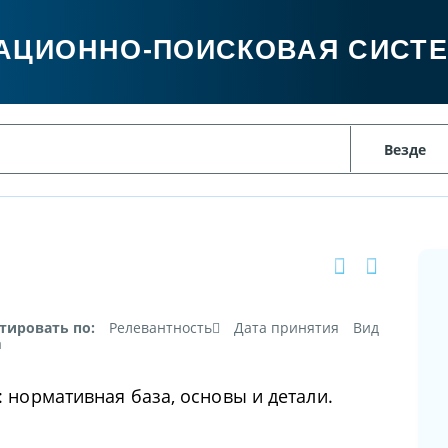
АЦИОННО-ПОИСКОВАЯ СИСТ
тировать по:
Релевантность
Дата принятия
Вид
а
: нормативная база, основы и детали.