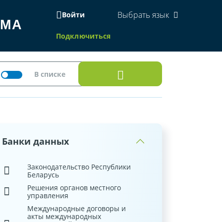
Выбрать язык
Войти
ЕМА
Подключиться
Банки данных
Законодательство Республики
Беларусь
Решения органов местного
управления
Международные договоры и
акты международных