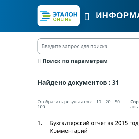
ИНФОРМ
Поиск по параметрам
Найдено документов :
31
Отобразить результатов:
10
20
50
Сор
100
акт
1.
Бухгалтерский отчет за 2015 год
Комментарий