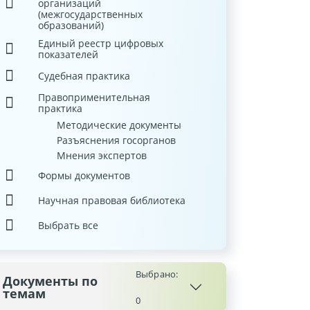
организаций
(межгосударственных
образований)
Единый реестр цифровых
показателей
Судебная практика
Правоприменительная
практика
Методические документы
Разъяснения госорганов
Мнения экспертов
Формы документов
Научная правовая библиотека
Выбрать все
Выбрано:
Документы по
темам
0