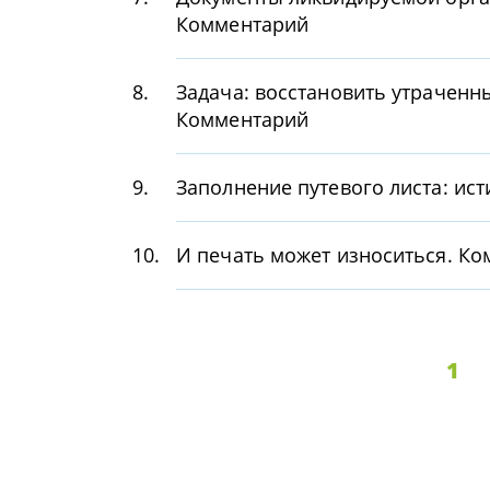
Комментарий
8.
Задача: восстановить утраченн
Комментарий
9.
Заполнение путевого листа: ис
10.
И печать может износиться. К
1