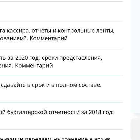
га кассира, отчеты и контрольные ленты,
ованием?. Комментарий
ть за 2020 год: сроки представления,
ления. Комментарий
 сдавайте в срок и в полном составе.
й бухгалтерской отчетности за 2018 год:
низации передаем на хранение в архив.