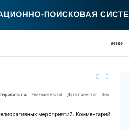
АЦИОННО-ПОИСКОВАЯ СИСТ
тировать по:
Релевантность
Дата принятия
Вид
а
мелиоративных мероприятий. Комментарий