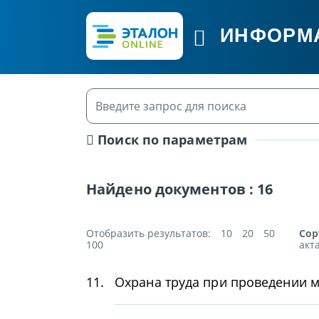
ИНФОРМ
Поиск по параметрам
Найдено документов :
16
Отобразить результатов:
10
20
50
Сор
100
акт
11.
Охрана труда при проведении 