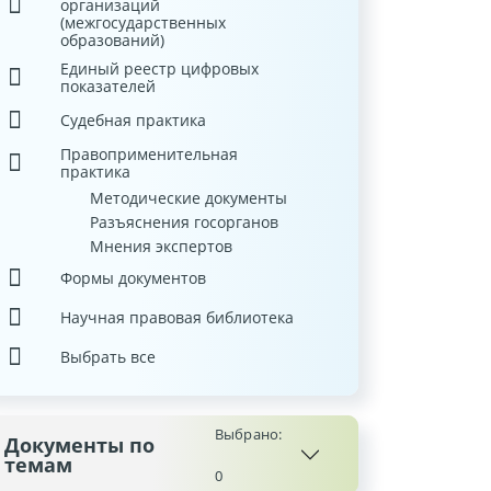
организаций
(межгосударственных
образований)
Единый реестр цифровых
показателей
Судебная практика
Правоприменительная
практика
Методические документы
Разъяснения госорганов
Мнения экспертов
Формы документов
Научная правовая библиотека
Выбрать все
Выбрано:
Документы по
темам
0