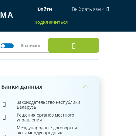
Выбрать язык
Войти
ЕМА
Подключиться
Банки данных
Законодательство Республики
Беларусь
Решения органов местного
управления
Международные договоры и
акты международных