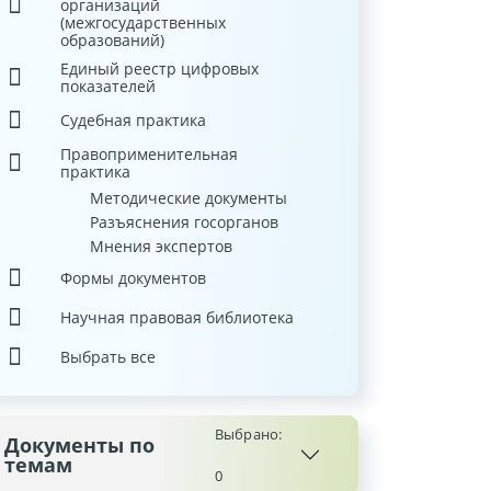
организаций
(межгосударственных
образований)
Единый реестр цифровых
показателей
Судебная практика
Правоприменительная
практика
Методические документы
Разъяснения госорганов
Мнения экспертов
Формы документов
Научная правовая библиотека
Выбрать все
Выбрано:
Документы по
темам
0