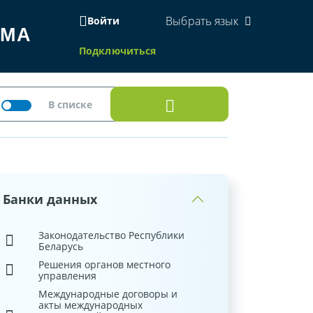
Выбрать язык
Войти
ЕМА
Подключиться
Банки данных
Законодательство Республики
Беларусь
Решения органов местного
управления
Международные договоры и
акты международных