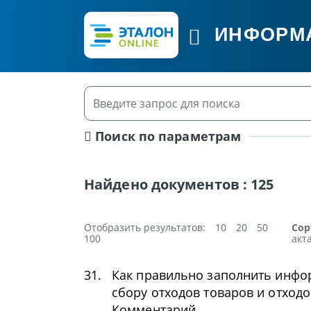
ИНФОРМ
Поиск по параметрам
Найдено документов :
125
Отобразить результатов:
10
20
50
Сор
100
акт
31.
Как правильно заполнить инфо
сбору отходов товаров и отходов
Комментарий