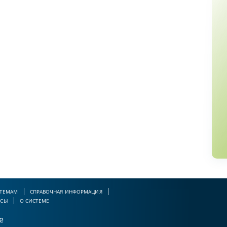
 ТЕМАМ
СПРАВОЧНАЯ ИНФОРМАЦИЯ
РСЫ
О СИСТЕМЕ
е