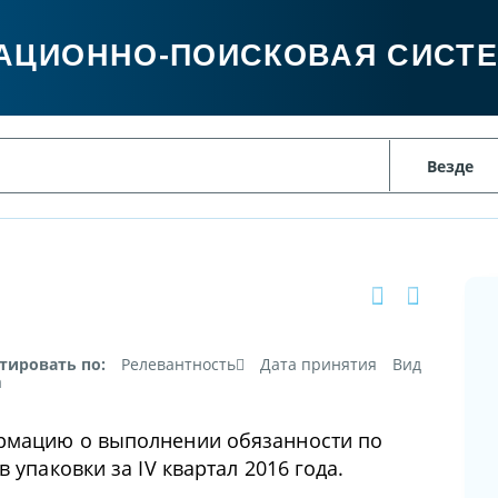
АЦИОННО-ПОИСКОВАЯ СИСТ
тировать по:
Релевантность
Дата принятия
Вид
а
рмацию о выполнении обязанности по
 упаковки за IV квартал 2016 года.