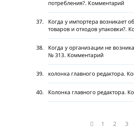
потребления?. Комментарий
37.
Когда у импортера возникает о
товаров и отходов упаковки?. 
38.
Когда у организации не возник
№ 313. Комментарий
39.
колонка главного редактора. К
40.
Колонка главного редактора. К
1
2
3