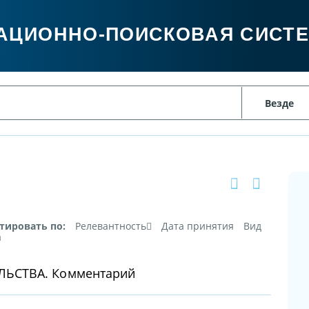
АЦИОННО-ПОИСКОВАЯ СИСТ
тировать по:
Релевантность
Дата принятия
Вид
а
ЬСТВА. Комментарий