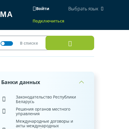
Выбрать язык
Войти
ЕМА
Подключиться
Банки данных
Законодательство Республики
Беларусь
Решения органов местного
управления
Международные договоры и
акты международных