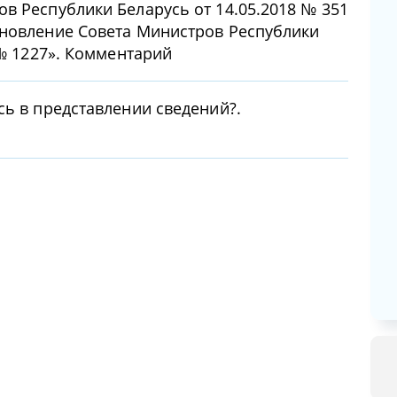
в Республики Беларусь от 14.05.2018 № 351
ановление Совета Министров Республики
 № 1227». Комментарий
сь в представлении сведений?.