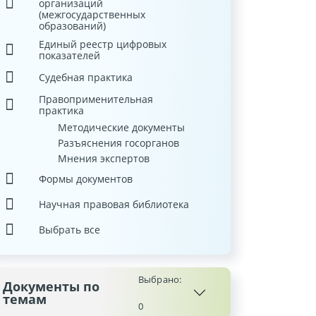
организаций
(межгосударственных
образований)
Единый реестр цифровых
показателей
Судебная практика
Правоприменительная
практика
Методические документы
Разъяснения госорганов
Мнения экспертов
Формы документов
Научная правовая библиотека
Выбрать все
Выбрано:
Документы по
темам
0