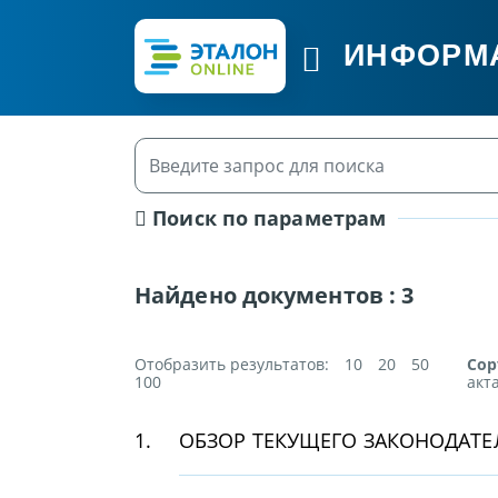
ИНФОРМ
Поиск по параметрам
Найдено документов :
3
Отобразить результатов:
10
20
50
Сор
100
акт
1.
ОБЗОР ТЕКУЩЕГО ЗАКОНОДАТЕЛ