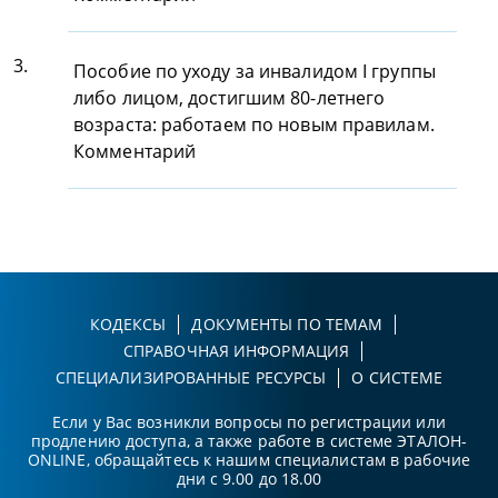
3.
Пособие по уходу за инвалидом I группы
либо лицом, достигшим 80-летнего
возраста: работаем по новым правилам.
Комментарий
КОДЕКСЫ
ДОКУМЕНТЫ ПО ТЕМАМ
СПРАВОЧНАЯ ИНФОРМАЦИЯ
СПЕЦИАЛИЗИРОВАННЫЕ РЕСУРСЫ
О СИСТЕМЕ
Если у Вас возникли вопросы по регистрации или
продлению доступа, а также работе в системе ЭТАЛОН-
ONLINE, обращайтесь к нашим специалистам в рабочие
дни с 9.00 до 18.00