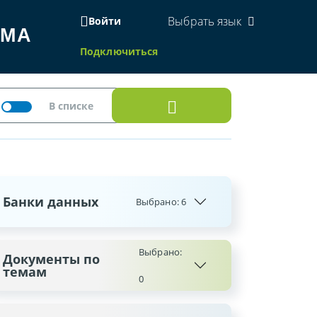
Выбрать язык
Войти
ЕМА
Подключиться
Банки данных
Выбрано:
6
Выбрано:
Документы по
темам
0