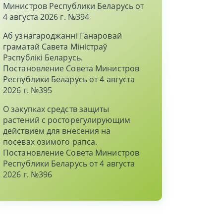
Министров Республики Беларусь от
4 августа 2026 г. №394
Аб узнагароджаннi Ганаровай
граматай Савета Мiнiстраў
Рэспублiкi Беларусь.
Постановление Совета Министров
Республики Беларусь от 4 августа
2026 г. №395
О закупках средств защиты
растений с росторегулирующим
действием для внесения на
посевах озимого рапса.
Постановление Совета Министров
Республики Беларусь от 4 августа
2026 г. №396