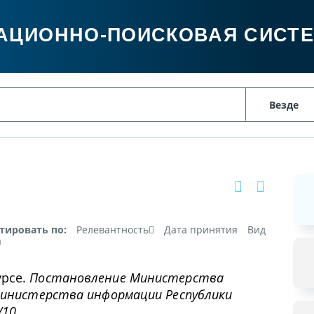
АЦИОННО-ПОИСКОВАЯ СИСТ
тировать по:
Релевантность
Дата принятия
Вид
а
урсе.
Постановление Министерства
 Министерства информации Республики
/10