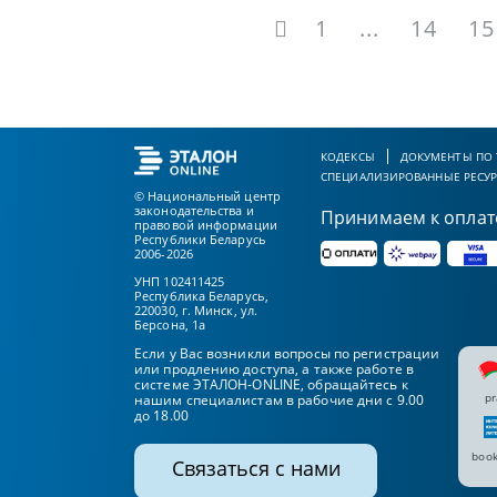
1
...
14
15
КОДЕКСЫ
ДОКУМЕНТЫ ПО
СПЕЦИАЛИЗИРОВАННЫЕ РЕСУ
© Национальный центр
законодательства и
Принимаем к оплат
правовой информации
Республики Беларусь
2006-2026
УНП 102411425
Республика Беларусь,
220030, г. Минск, ул.
Берсона, 1а
Если у Вас возникли вопросы по регистрации
или продлению доступа, а также работе в
системе ЭТАЛОН-ONLINE, обращайтесь к
pr
нашим специалистам в рабочие дни с 9.00
до 18.00
book
Связаться с нами