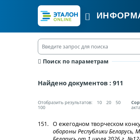
ИНФОРМ
Поиск по параметрам
Найдено документов :
911
Отобразить результатов:
10
20
50
Сор
100
акт
151.
О ежегодном творческом конк
обороны Республики Беларусь,
Беларусь от 1 июля 2026 г. №12