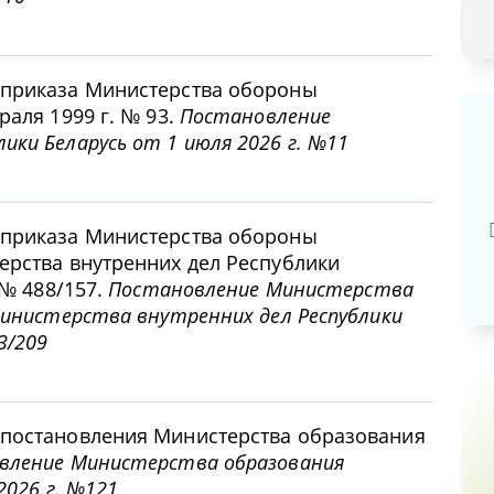
 приказа Министерства обороны
раля 1999 г. № 93.
Постановление
ки Беларусь от 1 июля 2026 г. №11
Базовая арендная велич
20,03
руб.
 приказа Министерства обороны
ерства внутренних дел Республики
 № 488/157.
Постановление Министерства
Министерства внутренних дел Республики
3/209
 постановления Министерства образования
вление Министерства образования
2026 г. №121