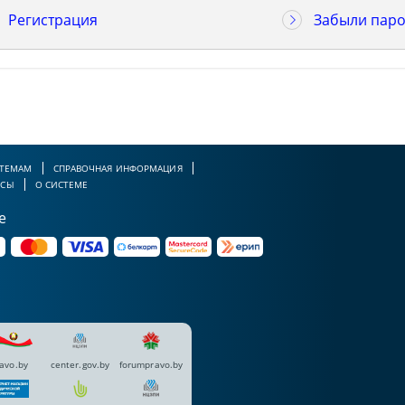
Регистрация
Забыли паро
 ТЕМАМ
СПРАВОЧНАЯ ИНФОРМАЦИЯ
РСЫ
О СИСТЕМЕ
е
avo.by
center.gov.by
forumpravo.by