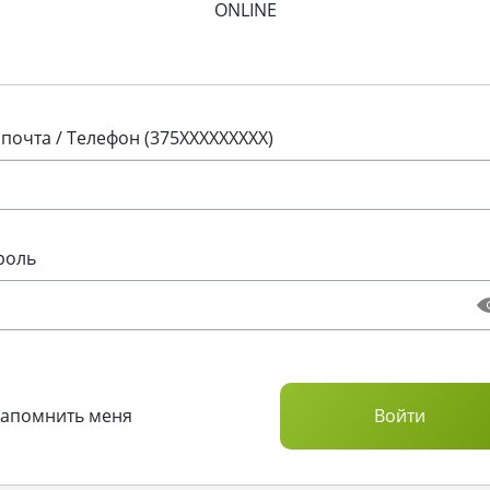
ONLINE
 почта / Телефон (375XXXXXXXXX)
роль
Запомнить меня