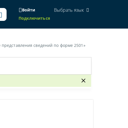
Выбрать язык
Войти
Подключиться
ке представления сведений по форме 2501»