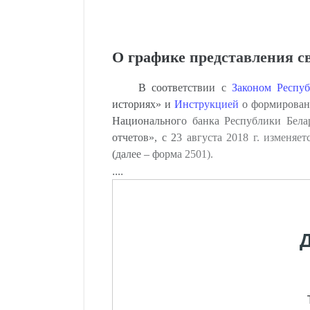
О графике представления с
В соответствии с
Законом Респуб
историях» и
Инструкцией
о формировани
Национального банка Республики Бела
отчетов», с 23 августа 2018 г. изменя
(далее – форма 2501).
....