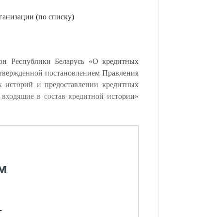
ганизации (по списку)
он Республики Беларусь «О кредитных
утвержденной постановлением Правления
х историй и предоставлении кредитных
, входящие в состав кредитной истории»
м
-