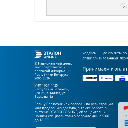
КОДЕКСЫ
ДОКУМЕНТЫ ПО
СПЕЦИАЛИЗИРОВАННЫЕ РЕСУ
© Национальный центр
законодательства и
Принимаем к оплат
правовой информации
Республики Беларусь
2006-2026
УНП 102411425
Республика Беларусь,
220030, г. Минск, ул.
Берсона, 1а
Если у Вас возникли вопросы по регистрации
или продлению доступа, а также работе в
системе ЭТАЛОН-ONLINE, обращайтесь к
pr
нашим специалистам в рабочие дни с 9.00
до 18.00