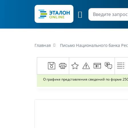
Главная
Письмо Национального банка Респ
О графике представления сведений по форме 25