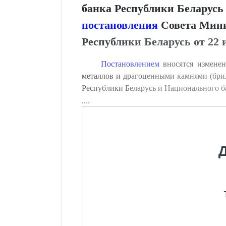
банка Республики Беларусь 
постановления
Совета Мини
Республики Беларусь от 22 и
Постановлением
вносятся измене
металлов и драгоценными камнями (бри
Республики Беларусь и Национального ба
....