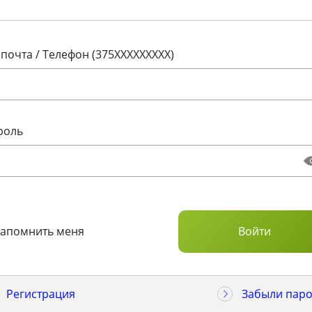
 почта / Телефон (375XXXXXXXXX)
роль
Запомнить меня
Регистрация
Забыли паро