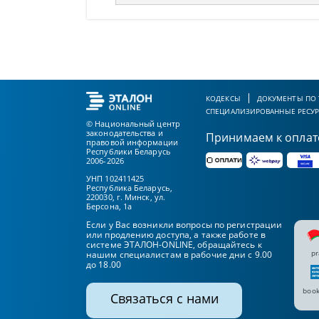
КОДЕКСЫ
ДОКУМЕНТЫ ПО
СПЕЦИАЛИЗИРОВАННЫЕ РЕСУ
© Национальный центр
законодательства и
Принимаем к оплат
правовой информации
Республики Беларусь
2006-2026
УНП 102411425
Республика Беларусь,
220030, г. Минск, ул.
Берсона, 1а
Если у Вас возникли вопросы по регистрации
или продлению доступа, а также работе в
системе ЭТАЛОН-ONLINE, обращайтесь к
pr
нашим специалистам в рабочие дни с 9.00
до 18.00
book
Связаться с нами