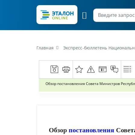
Главная
Экспресс-бюллетень Национального центра правовой информации Республики Беларусь от 17 и
Обзор постановления Совета Министров Республи
Обзор
постановления
Совет