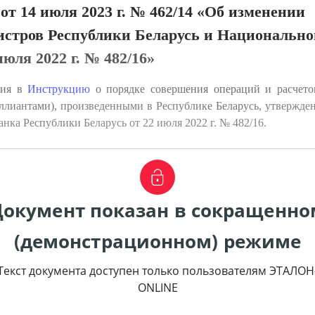
от 14 июля 2023 г. № 462/14 «Об изменении
стров Республики Беларусь и Национально
юля 2022 г. № 482/16»
ния в
Инструкцию
о порядке совершения операций и расчето
ллиантами), произведенными в Республике Беларусь, утвержд
нка Республики Беларусь от 22 июля 2022 г. № 482/16.
Документ показан в сокращенно
(демонстрационном) режиме
Текст документа доступен только пользователям ЭТАЛОН
ONLINE