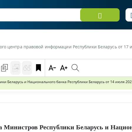
юля 2023 г. «Обзор постановления Совета Министров Республики Беларусь и Национального банка Республики Беларусь от 14 июля 2023 г. № 462/14 "Об изменении постановле
ки Беларусь и Национального банка Республики Беларусь от 14 июля 2023
а Министров Республики Беларусь и Нацио