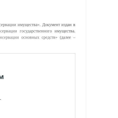
ервации имущества». Документ издан в
сервации государственного имущества.
сервации основных средств» (далее –
м
-