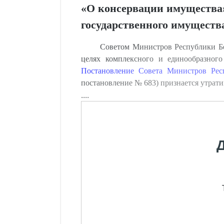
«О консервации имущества
государственного имуществ
Советом Министров Республики Бе
целях комплексного и единообразного
Постановление Совета Министров Рес
постановление № 683) признается утрат
....