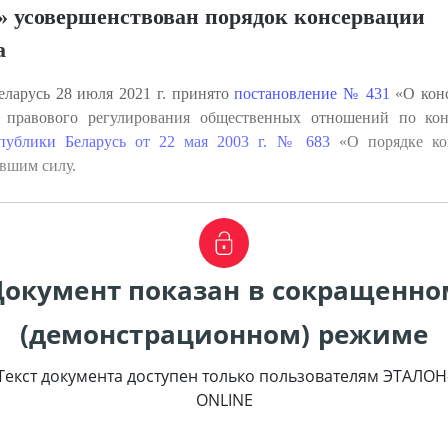
» усовершенствован порядок консервации
а
ларусь 28 июля 2021 г. принято
постановление № 431
«О конс
 правового регулирования общественных отношений по кон
публики Беларусь от 22 мая 2003 г. № 683
«О порядке кон
ившим силу.
Документ показан в сокращенно
(демонстрационном) режиме
Текст документа доступен только пользователям ЭТАЛОН
ONLINE