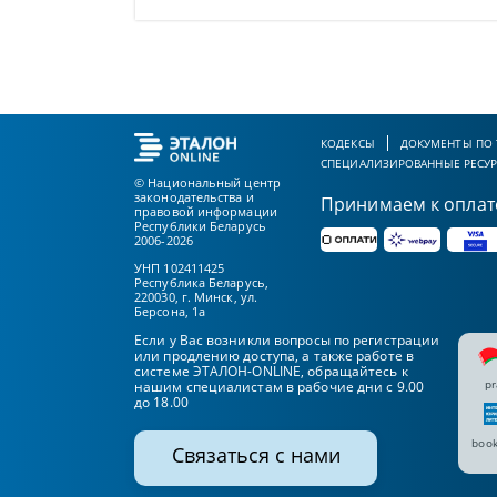
КОДЕКСЫ
ДОКУМЕНТЫ ПО
СПЕЦИАЛИЗИРОВАННЫЕ РЕСУ
© Национальный центр
законодательства и
Принимаем к оплат
правовой информации
Республики Беларусь
2006-2026
УНП 102411425
Республика Беларусь,
220030, г. Минск, ул.
Берсона, 1а
Если у Вас возникли вопросы по регистрации
или продлению доступа, а также работе в
системе ЭТАЛОН-ONLINE, обращайтесь к
pr
нашим специалистам в рабочие дни с 9.00
до 18.00
book
Связаться с нами