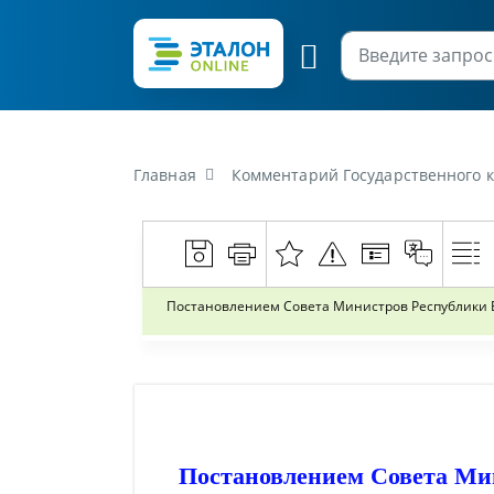
Главная
Комментарий Государственного комитета по имуществу Республики
Постановлением Совета Министров Республики Б
Постановлением Совета Мин