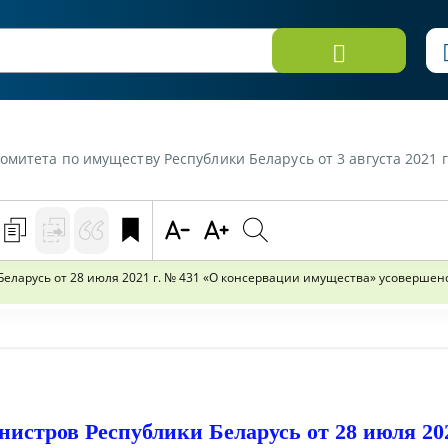
 Беларусь от 3 августа 2021 г. «Постановлением Совета Министров Республики Беларусь от 28 июля 2021 г. № 431 "О консе
еларусь от 28 июля 2021 г. № 431 «О консервации имущества» усовершен
истров Республики Беларусь от 28 июля 202