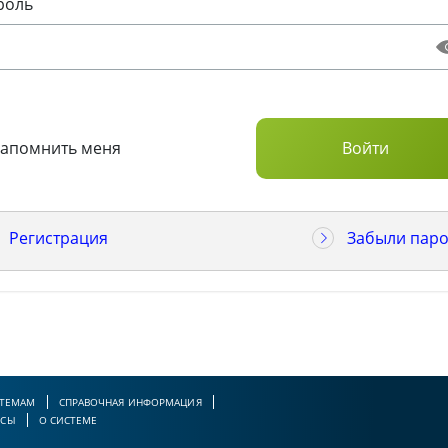
роль
Запомнить меня
Регистрация
Забыли паро
 ТЕМАМ
СПРАВОЧНАЯ ИНФОРМАЦИЯ
РСЫ
О СИСТЕМЕ