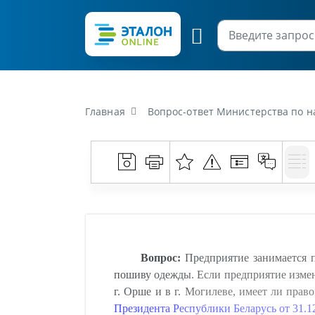
Главная
Вопрос-ответ Министерства по налогам и сборам Республики Беларусь от 18 февраля 2019 г. «Предприятие занимается пошивом одежды в г. Могиле
Вопрос:
Предприятие занимается п
пошиву одежды. Если предприятие измени
г. Орше и в г. Могилеве, имеет ли пр
Президента Республики Беларусь от 31.1