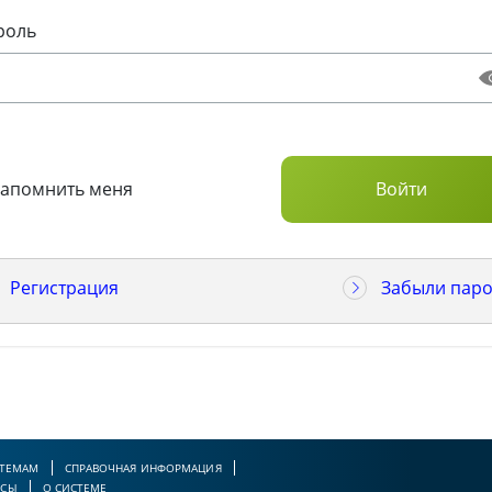
роль
Запомнить меня
Регистрация
Забыли паро
 ТЕМАМ
СПРАВОЧНАЯ ИНФОРМАЦИЯ
РСЫ
О СИСТЕМЕ