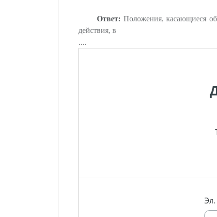
Ответ:
Положения, касающиеся обр
действия, в
....
Эл.