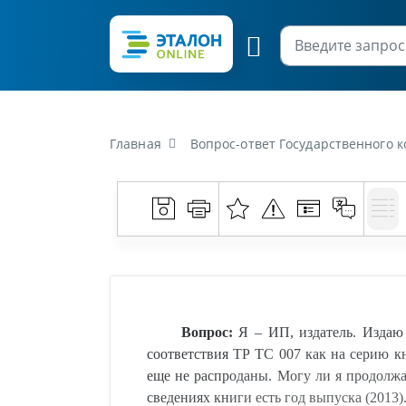
Главная
Вопрос-ответ Государственного комитета по стандартизации Республики Беларусь от 13 апреля 2018 г. «Я - ИП, издатель. Издаю дет
Вопрос:
Я – ИП, издатель. Издаю
соответствия ТР ТС 007 как на серию кн
еще не распроданы. Могу ли я продолжат
сведениях книги есть год выпуска (2013)