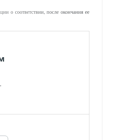
ии о соответствии, после окончания ее
м
-