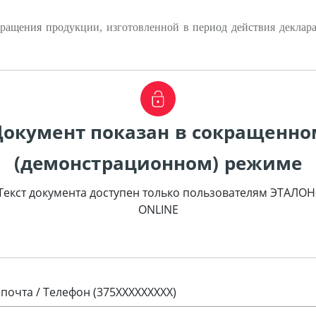
ащения продукции, изготовленной в период действия декларац
Документ показан в сокращенно
(демонстрационном) режиме
Текст документа доступен только пользователям ЭТАЛОН
ONLINE
 почта / Телефон (375XXXXXXXXX)