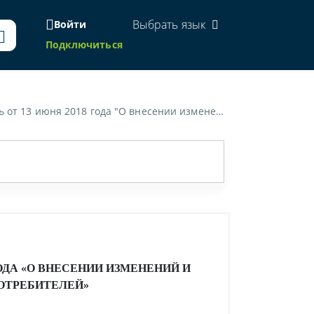
Выбрать язык
Войти
Подключиться
лнений в Закон Республики Беларусь "О защите прав потребителей"»
ОДА «О ВНЕСЕНИИ ИЗМЕНЕНИЙ И
ПОТРЕБИТЕЛЕЙ»