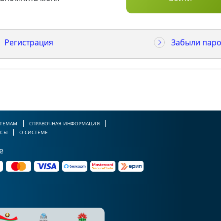
Регистрация
Забыли паро
 ТЕМАМ
СПРАВОЧНАЯ ИНФОРМАЦИЯ
РСЫ
О СИСТЕМЕ
е