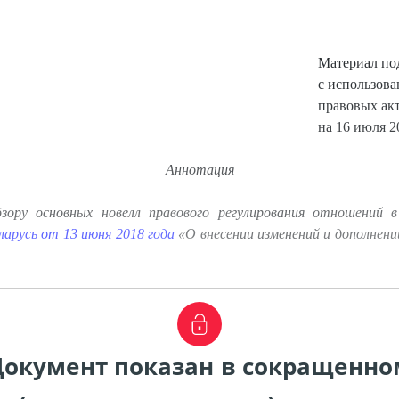
Материал по
с использов
правовых ак
на 16 июля 20
Аннотация
ору основных новелл правового регулирования отношений 
ларусь от 13 июня 2018 года
«О внесении изменений и дополнени
Документ показан в сокращенно