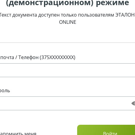
(демонстрационном) режиме
Текст документа доступен только пользователям ЭТАЛОН
ONLINE
 почта / Телефон (375XXXXXXXXX)
роль
Запомнить меня