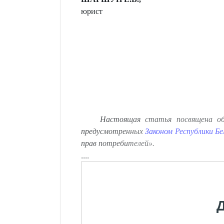
юрист
Настоящая статья посвящена обз
предусмотренных
Законом Республики Бе
прав потребителей».
....