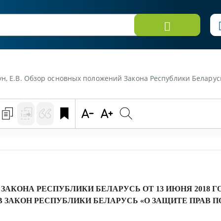
овных положений Закона Республики Беларусь от 13 июня 2018 года "О внесении изменений и допо
АКОНА РЕСПУБЛИКИ БЕЛАРУСЬ ОТ 13 ИЮНЯ 2018 Г
 ЗАКОН РЕСПУБЛИКИ БЕЛАРУСЬ «О ЗАЩИТЕ ПРАВ 