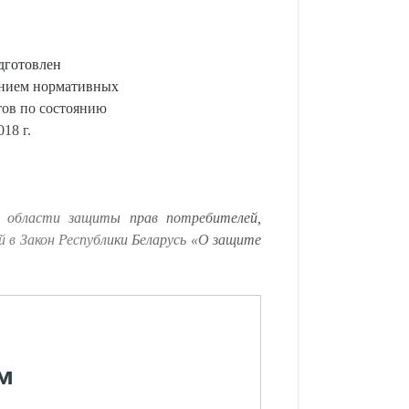
дготовлен
анием нормативных
тов по состоянию
18 г.
в области защиты прав потребителей,
й в Закон Республики Беларусь «О защите
м