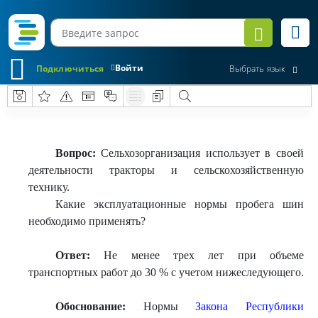
Войти
Подключиться
Выбрать язык
Вопрос:
Сельхозорганизация использует в своей
деятельности тракторы и сельскохозяйственную
технику.
Какие эксплуатационные нормы пробега шин
необходимо применять?
Ответ:
Не менее трех лет при объеме
транспортных работ до 30 % с учетом нижеследующего.
Обоснование:
Нормы
Закона Республики