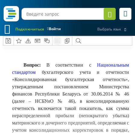
Войти
Подключиться
Выбрать язык
Вопрос:
В соответствии с
Национальным
стандартом
бухгалтерского учета и отчетности
«Консолидированная бухгалтерская отчетность»,
утвержденным постановлением Министерства
финансов Республики Беларусь от 30.06.2014 № 46
(далее – НСБУиО № 46), в консолидированную
отчетность включается такой показатель, как сумма
нераспределенной прибыли (непокрытого убытка)
материнского и дочернего предприятий, определяемая с
учетом консолидационных корректировок в порядке,