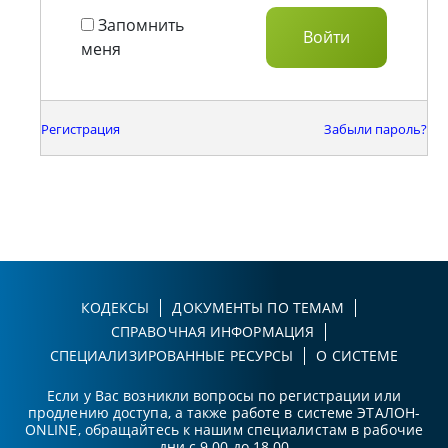
Запомнить
меня
Регистрация
Забыли пароль?
КОДЕКСЫ
ДОКУМЕНТЫ ПО ТЕМАМ
СПРАВОЧНАЯ ИНФОРМАЦИЯ
СПЕЦИАЛИЗИРОВАННЫЕ РЕСУРСЫ
О СИСТЕМЕ
Если у Вас возникли вопросы по регистрации или
продлению доступа, а также работе в системе ЭТАЛОН-
ONLINE, обращайтесь к нашим специалистам в рабочие
дни с 9.00 до 18.00