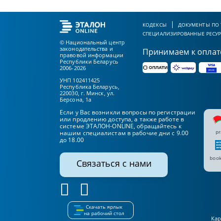
КОДЕКСЫ
ДОКУМЕНТЫ ПО
СПЕЦИАЛИЗИРОВАННЫЕ РЕСУ
© Национальный центр
законодательства и
Принимаем к оплат
правовой информации
Республики Беларусь
2006-2026
УНП 102411425
Республика Беларусь,
220030, г. Минск, ул.
Берсона, 1а
Если у Вас возникли вопросы по регистрации
или продлению доступа, а также работе в
системе ЭТАЛОН-ONLINE, обращайтесь к
pr
нашим специалистам в рабочие дни с 9.00
до 18.00
book
Связаться с нами
Скачать ярлык
на рабочий стол
Кар