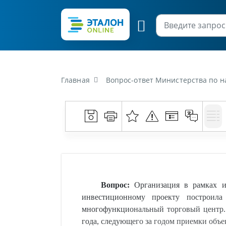
Главная
Вопрос-ответ Министерства по налогам и сборам Республики Беларусь от 16 октября 2017 г. «Организация в рамках инвестиционного договора, закл
Вопрос
:
Организация в рамках ин
инвестиционному проекту построил
многофункциональный торговый центр. 
года, следующего за годом приемки объе