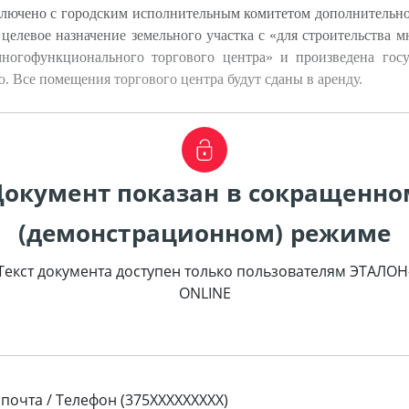
ключено с городским исполнительным комитетом дополнительно
 целевое назначение земельного участка с «для строительства
ногофункционального торгового центра» и произведена госуд
. Все помещения торгового центра будут сданы в аренду.
Документ показан в сокращенно
(демонстрационном) режиме
Текст документа доступен только пользователям ЭТАЛОН
ONLINE
 почта / Телефон (375XXXXXXXXX)