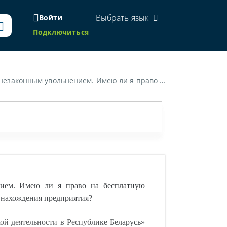
Выбрать язык
Войти
Подключиться
мне можно обратиться - по месту своего жительства или по месту нахождения предприятия?»
нием. Имею ли я право на бесплатную
у нахождения предприятия?
ой деятельности в Республике Беларусь»