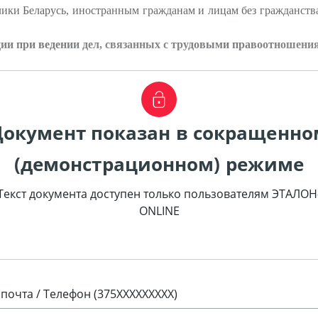
ики Беларусь, иностранным гражданам и лицам без гражданст
нции при ведении дел, связанных с трудовыми правоотношени
Документ показан в сокращенно
(демонстрационном) режиме
Текст документа доступен только пользователям ЭТАЛОН
ONLINE
 почта / Телефон (375XXXXXXXXX)