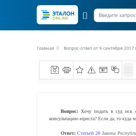
Главная
Вопрос-ответ от 9 сентября 2017 г. «Хочу подать в суд иск о восст
Вопрос:
Хочу подать в суд иск о
консультацию юриста? Если да, то куда 
Ответ:
Статьей 28
Закона Республи