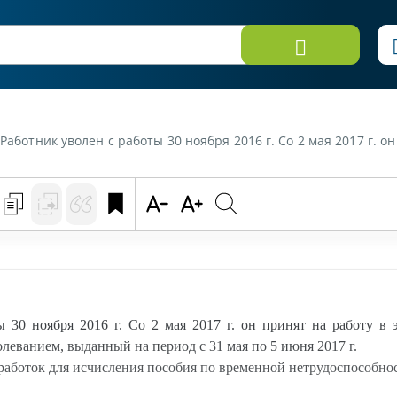
ая 2017 г. он принят на работу в эту же организацию. Представил листок нетрудоспособности в связи с общим заболеванием, выданный на период с 31 мая по 5 и
 30 ноября 2016 г. Со 2 мая 2017 г. он принят на работу в 
леванием, выданный на период с 31 мая по 5 июня 2017 г.
работок для исчисления пособия по временной нетрудоспособно