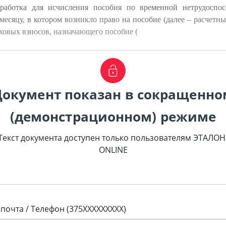
работка для исчисления пособия по временной нетрудоспос
сяцу, в котором возникло право на пособие (далее – расчетный
ховых взносов, назначающего пособие (
Документ показан в сокращенно
(демонстрационном) режиме
Текст документа доступен только пользователям ЭТАЛОН
ONLINE
 почта / Телефон (375XXXXXXXXX)