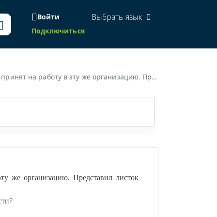
Выбрать язык
Войти
Подключиться
юня 2017 г. Как определяется среднедневной заработок для исчисления пособия по временной нетрудоспособности?»
эту же организацию. Представил листок
сти?