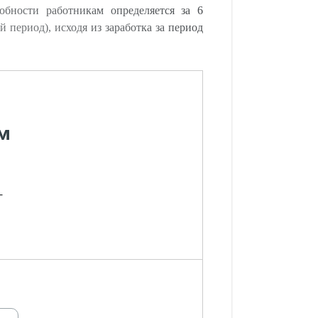
обности работникам определяется за 6
 период), исходя из заработка за период
м
-