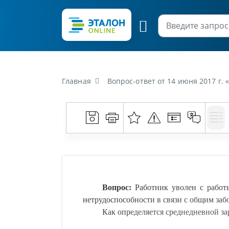
Главная
Вопрос-ответ от 14 июня 2017 г. «Работник уволен с работы 30 ноября 2016 г. Со 2 м
Вопрос:
Работник уволен с работы
нетрудоспособности в связи с общим забо
Как определяется среднедневной за