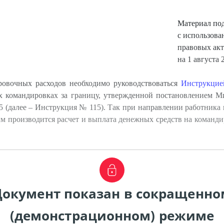
Материал по
с использов
правовых акт
на 1 августа 2
ровочных расходов необходимо руководствоваться
Инструкцие
 командировках за границу, утвержденной постановлением М
15 (далее – Инструкция № 115). Так при направлении работник
рым производится расчет и выплата денежных средств на коман
Документ показан в сокращенно
(демонстрационном) режиме