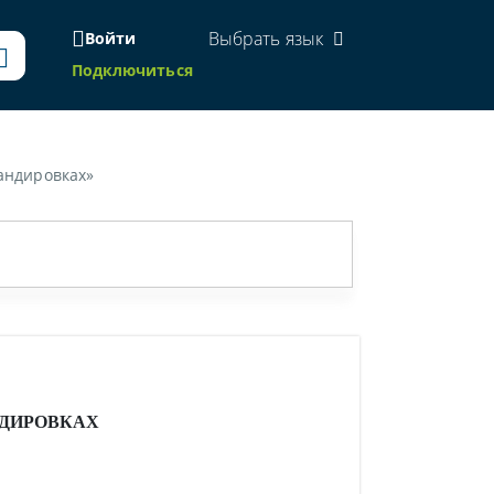
Выбрать язык
Войти
Подключиться
мандировках»
НДИРОВКАХ