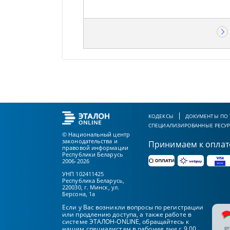
КОДЕКСЫ
ДОКУМЕНТЫ ПО
СПЕЦИАЛИЗИРОВАННЫЕ РЕСУ
© Национальный центр
законодательства и
Принимаем к оплат
правовой информации
Республики Беларусь
2006-2026
УНП 102411425
Республика Беларусь,
220030, г. Минск, ул.
Берсона, 1а
Если у Вас возникли вопросы по регистрации
или продлению доступа, а также работе в
системе ЭТАЛОН-ONLINE, обращайтесь к
pr
нашим специалистам в рабочие дни с 9.00