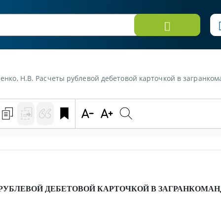
исенко, Н.В. Расчеты рублевой дебетовой карточкой в загранко
РУБЛЕВОЙ ДЕБЕТОВОЙ КАРТОЧКОЙ В ЗАГРАНКОМА