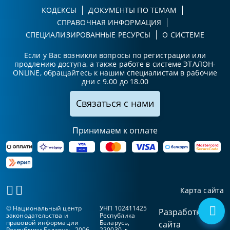
КОДЕКСЫ
ДОКУМЕНТЫ ПО ТЕМАМ
СПРАВОЧНАЯ ИНФОРМАЦИЯ
СПЕЦИАЛИЗИРОВАННЫЕ РЕСУРСЫ
О СИСТЕМЕ
Если у Вас возникли вопросы по регистрации или
продлению доступа, а также работе в системе ЭТАЛОН-
ONLINE, обращайтесь к нашим специалистам в рабочие
дни с 9.00 до 18.00
Связаться с нами
Принимаем к оплате
Карта сайта
© Национальный центр
УНП 102411425
Разработка
законодательства и
Республика
правовой информации
Беларусь,
сайта
Республики Беларусь, 2006-
220030, г.