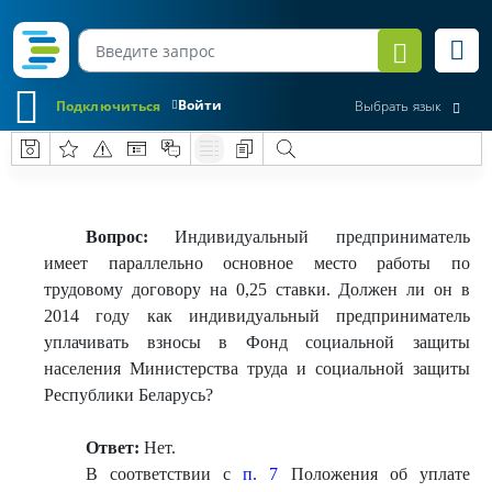
Войти
Подключиться
Выбрать язык
Вопрос:
Индивидуальный предприниматель
имеет параллельно основное место работы по
трудовому договору на 0,25 ставки. Должен ли он в
2014 году как индивидуальный предприниматель
уплачивать взносы в Фонд социальной защиты
населения Министерства труда и социальной защиты
Республики Беларусь?
Ответ:
Нет.
В соответствии с
п. 7
Положения об уплате