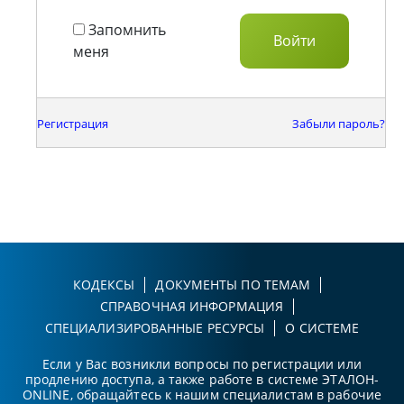
Запомнить
меня
Регистрация
Забыли пароль?
КОДЕКСЫ
ДОКУМЕНТЫ ПО ТЕМАМ
СПРАВОЧНАЯ ИНФОРМАЦИЯ
СПЕЦИАЛИЗИРОВАННЫЕ РЕСУРСЫ
О СИСТЕМЕ
Если у Вас возникли вопросы по регистрации или
продлению доступа, а также работе в системе ЭТАЛОН-
ONLINE, обращайтесь к нашим специалистам в рабочие