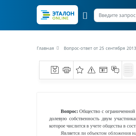
Главная
Вопрос-ответ от 25 сентября 2013 г. «Общество с ограниченной ответственностью в счет погашения задолженности по
Вопрос:
Общество с ограниченной о
долевую собственность двум участник
которое числится в учете общества в сос
Является ли объектом обложения н