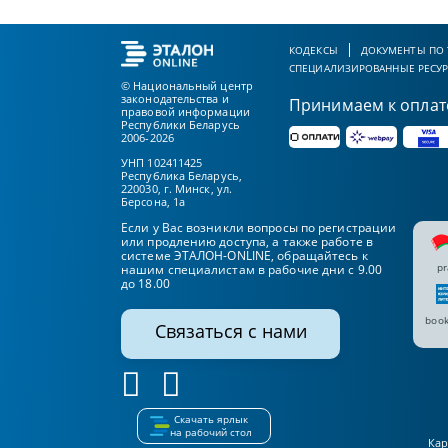
КОДЕКСЫ
ДОКУМЕНТЫ ПО
СПЕЦИАЛИЗИРОВАННЫЕ РЕСУ
© Национальный центр
законодательства и
Принимаем к оплат
правовой информации
Республики Беларусь
2006-2026
УНП 102411425
Республика Беларусь,
220030, г. Минск, ул.
Берсона, 1а
Если у Вас возникли вопросы по регистрации
или продлению доступа, а также работе в
системе ЭТАЛОН-ONLINE, обращайтесь к
pr
нашим специалистам в рабочие дни с 9.00
до 18.00
book
Связаться с нами
Скачать ярлык
на рабочий стол
Кар