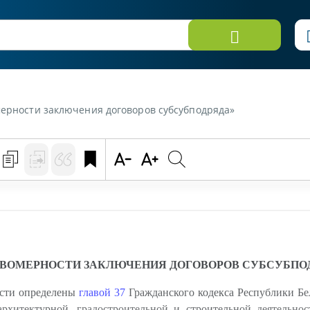
омерности заключения договоров субсубподряда»
АВОМЕРНОСТИ ЗАКЛЮЧЕНИЯ ДОГОВОРОВ СУБСУБПО
ости определены
главой 37
Гражданского кодекса Республики Бел
хитектурной, градостроительной и строительной деятельнос