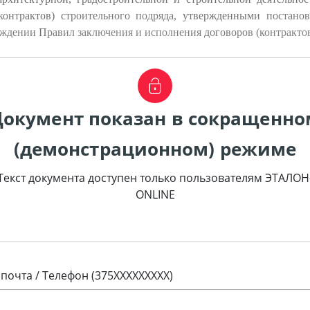
контрактов) строительного подряда, утвержденными постан
рждении Правил заключения и исполнения договоров (контрактов
Документ показан в сокращенно
(демонстрационном) режиме
Текст документа доступен только пользователям ЭТАЛОН
ONLINE
 почта / Телефон (375XXXXXXXXX)