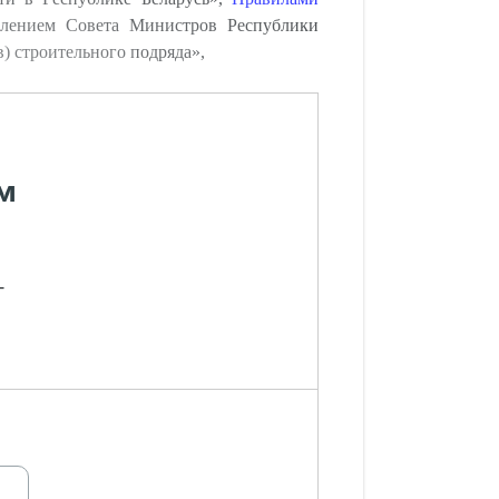
овлением Совета Министров Республики
) строительного подряда»,
м
-