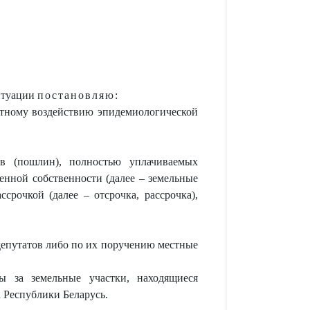
итуации
постановляю:
ятному воздействию эпидемиологической
ов (пошлин), полностью уплачиваемых
енной собственности (далее – земельные
срочкой (далее – отсрочка, рассрочка),
депутатов либо по их поручению местные
 за земельные участки, находящиеся
 Республики Беларусь.