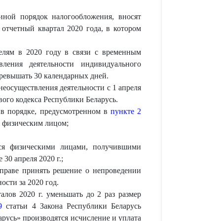
ной порядок налогообложения, вносят
 отчетный квартал 2020 года, в котором
телям в 2020 году в связи с временным
вления деятельности индивидуального
превышать 30 календарных дней.
еосуществления деятельности с 1 апреля
ого кодекса Республики Беларусь.
 в порядке, предусмотренном в
пункте 2
о физическим лицом;
ется физическими лицами, получившими
30 апреля 2020 г.;
вправе принять решение о непроведении
ости за 2020 год.
алов 2020 г. уменьшать до 2 раз размер
9
статьи 4 Закона Республики Беларусь
арусь» производятся исчисление и уплата