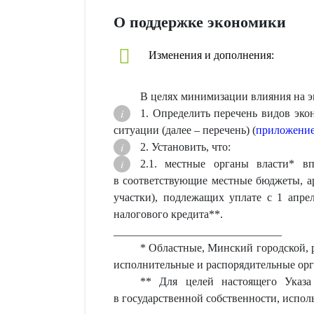
О поддержке экономики
Изменения и дополнения:
В целях минимизации влияния на 
1. Определить перечень видов эк
ситуации (далее – перечень) (
приложени
2. Установить, что:
2.1. местные органы власти* в
в соответствующие местные бюджеты, ар
участки), подлежащих уплате с 1 апрел
налогового кредита**.
______________________________
* Областные, Минский городской, 
исполнительные и распорядительные ор
** Для целей настоящего Указа
в государственной собственности, испол