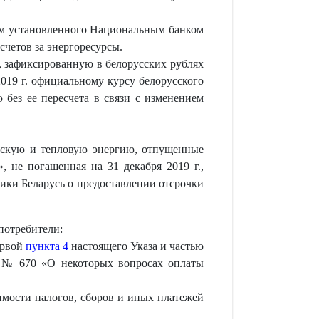
том установленного Национальным банком
счетов за энергоресурсы.
ы, зафиксированную в белорусских рублях
019 г. официальному курсу белорусского
 без ее пересчета в связи с изменением
ческую и тепловую энергию, отпущенные
 не погашенная на 31 декабря 2019 г.,
ики Беларусь о предоставлении отсрочки
потребители:
ервой
пункта 4
настоящего Указа и частью
. № 670 «О некоторых вопросах оплаты
димости налогов, сборов и иных платежей