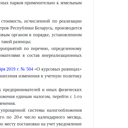
нных парков применительно к земельным
стоимость, исчисленной по реализации
тров Республики Беларусь, производится
говым органом в порядке, установленном
 такой разницы;
мероприятий по перечню, определенному
мателями в состав внереализационных
ря 2019 г. № 504
«О курсовых разницах»
 внесения изменения в учетную политику
ых предпринимателей и иных физических
ложения единым налогом, перейти с 1-го
менения.
 упрощенной системы налогообложения
го по 20-е число календарного месяца,
по месту постановки на учет уведомление