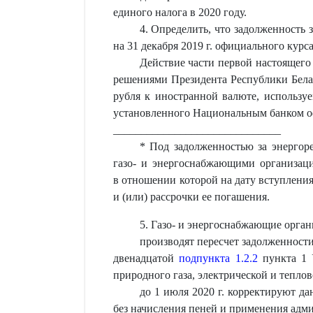
единого налога в 2020 году.
4. Определить, что задолженность
на 31 декабря 2019 г. официального курс
Действие части первой настоящего 
решениями Президента Республики Белар
рубля к иностранной валюте, используе
установленного Национальным банком оф
______________________________
* Под задолженностью за энергор
газо- и энергоснабжающими организаци
в отношении которой на дату вступлени
и (или) рассрочки ее погашения.
5. Газо- и энергоснабжающие орган
производят пересчет задолженности
двенадцатой
подпункта 1.2.2
пункта 1 
природного газа, электрической и теплов
до 1 июля 2020 г. корректируют да
без начисления пеней и применения адм