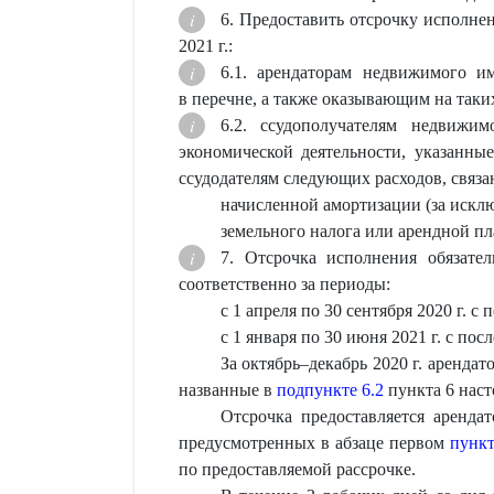
6. Предоставить отсрочку исполнен
2021 г.:
6.1. арендаторам недвижимого и
в перечне, а также оказывающим на таки
6.2. ссудополучателям недвижи
экономической деятельности, указанн
ссудодателям следующих расходов, связа
начисленной амортизации (за исклю
земельного налога или арендной пл
7. Отсрочка исполнения обязате
соответственно за периоды:
с 1 апреля по 30 сентября 2020 г. с
с 1 января по 30 июня 2021 г. с по
За октябрь–декабрь 2020 г. аренда
названные в
подпункте 6.2
пункта 6 наст
Отсрочка предоставляется арендат
предусмотренных в абзаце первом
пункт
по предоставляемой рассрочке.