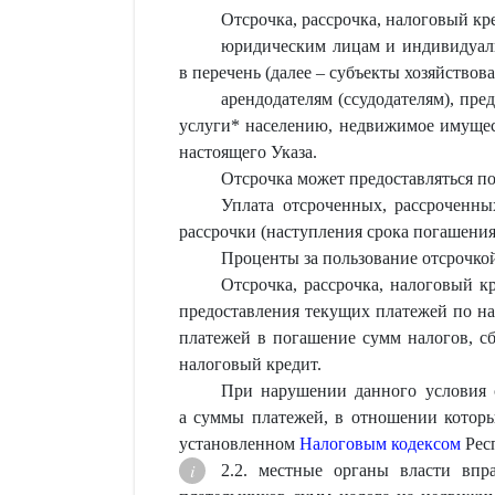
Отсрочка, рассрочка, налоговый кр
юридическим лицам и индивидуаль
в перечень (далее – субъекты хозяйствова
арендодателям (ссудодателям), пр
услуги* населению, недвижимое имущес
настоящего Указа.
Отсрочка может предоставляться по 
Уплата отсроченных, рассроченны
рассрочки (наступления срока погашения 
Проценты за пользование отсрочкой
Отсрочка, рассрочка, налоговый к
предоставления текущих платежей по на
платежей в погашение сумм налогов, сб
налоговый кредит.
При нарушении данного условия с
а суммы платежей, в отношении которы
установленном
Налоговым кодексом
Респ
2.2. местные органы власти впр