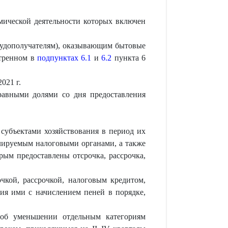
ической деятельности которых включен
ссудополучателям), оказывающим бытовые
отренном в
подпунктах 6.1
и
6.2
пункта 6
021 г.
 равными долями со дня предоставления
субъектами хозяйствования в период их
олируемым налоговыми органами, а также
рым предоставлены отсрочка, рассрочка,
чкой, рассрочкой, налоговым кредитом,
ия ими с начислением пеней в порядке,
 об уменьшении отдельным категориям