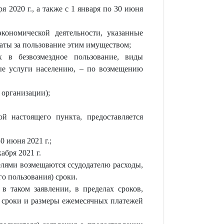
 2020 г., а также с 1 января по 30 июня
ономической деятельности, указанные
аты за пользование этим имуществом;
х в безвозмездное пользование, виды
ые услуги населению, – по возмещению
 организации);
й настоящего пункта, предоставляется
0 июня 2021 г.;
абря 2021 г.
телями возмещаются ссудодателю расходы,
о пользования) сроки.
в таком заявлении, в пределах сроков,
 сроки и размеры ежемесячных платежей