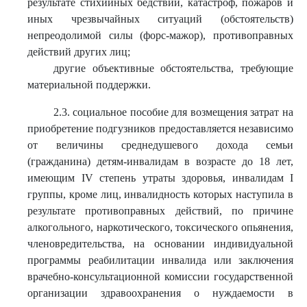
результате стихийных бедствий, катастроф, пожаров и
иных чрезвычайных ситуаций (обстоятельств)
непреодолимой силы (форс-мажор), противоправных
действий других лиц;
другие объективные обстоятельства, требующие
материальной поддержки.
2.3. социальное пособие для возмещения затрат на
приобретение подгузников предоставляется независимо
от величины среднедушевого дохода семьи
(гражданина) детям-инвалидам в возрасте до 18 лет,
имеющим IV степень утраты здоровья, инвалидам I
группы, кроме лиц, инвалидность которых наступила в
результате противоправных действий, по причине
алкогольного, наркотического, токсического опьянения,
членовредительства, на основании индивидуальной
программы реабилитации инвалида или заключения
врачебно-консультационной комиссии государственной
организации здравоохранения о нуждаемости в