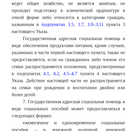
ведет общее хозяйство, не является занятым, не
проходит подготовку в клинической ординатуре в
очной форме либо относится к категориям граждан,
названным в
подпунктах 3.5
,
3.7
,
3.9–3.11
пункта 3
настоящего Указа.
Государственная адресная социальная помощь в
виде обеспечения продуктами питания, кроме случаев,
указанных в части первой настоящего пункта, также не
предоставляется, если на гражданина либо членов его
семьи распространяются положения, предусмотренные
в подпунктах
4.1
,
4.2
,
4.5–4.7
пункта 4 настоящего
Указа. Действие настоящей части не распространяется
на семьи при рождении и воспитании двойни или
более детей.
7. Государственная адресная социальная помощь в
виде социальных пособий может предоставляться в
следующих формах:
ежемесячное и единовременное социальные
пособия – в денежной наличной, денежной