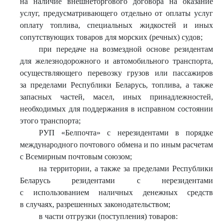
на наличие внешнеторгового договора на оказание
услуг, предусматривающего отдельно от оплаты услуг
оплату топлива, специальных жидкостей и иных
сопутствующих товаров для морских (речных) судов;
при передаче на возмездной основе резидентам
для железнодорожного и автомобильного транспорта,
осуществляющего перевозку грузов или пассажиров
за пределами Республики Беларусь, топлива, а также
запасных частей, масел, иных принадлежностей,
необходимых для поддержания в исправном состоянии
этого транспорта;
РУП «Белпочта» с нерезидентами в порядке
международного почтового обмена и по иным расчетам
с Всемирным почтовым союзом;
на территории, а также за пределами Республики
Беларусь резидентами с нерезидентами
с использованием наличных денежных средств
в случаях, разрешенных законодательством;
в части отгрузки (поступления) товаров: