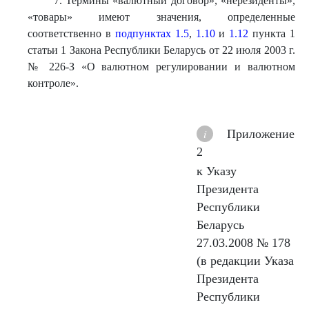
7. Термины «валютный договор», «нерезиденты»,
«товары» имеют значения, определенные
соответственно в
подпунктах 1.5
,
1.10
и
1.12
пункта 1
статьи 1 Закона Республики Беларусь от 22 июля 2003 г.
№ 226-З «О валютном регулировании и валютном
контроле».
Приложение
2
к Указу
Президента
Республики
Беларусь
27.03.2008 № 178
(в редакции Указа
Президента
Республики