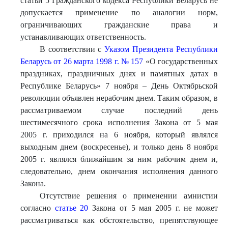
статьи 5 Гражданского кодекса Республики Беларусь не
допускается применение по аналогии норм,
ограничивающих гражданские права и
устанавливающих ответственность.
В соответствии с
Указом Президента Республики
Беларусь от 26 марта 1998 г. № 157
«О государственных
праздниках, праздничных днях и памятных датах в
Республике Беларусь» 7 ноября – День Октябрьской
революции объявлен нерабочим днем. Таким образом, в
рассматриваемом случае последний день
шестимесячного срока исполнения Закона от 5 мая
2005 г. приходился на 6 ноября, который являлся
выходным днем (воскресенье), и только день 8 ноября
2005 г. являлся ближайшим за ним рабочим днем и,
следовательно, днем окончания исполнения данного
Закона.
Отсутствие решения о применении амнистии
согласно
статье 20
Закона от 5 мая 2005 г. не может
рассматриваться как обстоятельство, препятствующее