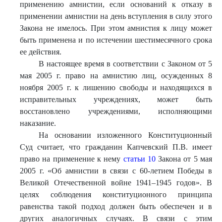
применению амнистии, если оснований к отказу в
применении амнистии на день вступления в силу этого
Закона не имелось. При этом амнистия к лицу может
быть применена и по истечении шестимесячного срока
ее действия.
В настоящее время в соответствии с Законом от 5
мая 2005 г. право на амнистию лиц, осужденных 8
ноября 2005 г. к лишению свободы и находящихся в
исправительных учреждениях, может быть
восстановлено учреждениями, исполняющими
наказание.
На основании изложенного Конституционный
Суд считает, что гражданин Капчевский П.В. имеет
право на применение к нему
статьи 10
Закона от 5 мая
2005 г. «Об амнистии в связи с 60-летием Победы в
Великой Отечественной войне 1941–1945 годов». В
целях соблюдения конституционного принципа
равенства такой подход должен быть обеспечен и в
других аналогичных случаях. В связи с этим