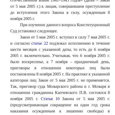
Отечественной войне 1941–1945 годов» (далее – Закон
от 5 мая 2005 г.) к лицам, совершившим преступление
до вступления этого Закона в силу, осужденным 8
ноября 2005 г.
При изучении данного вопроса Конституционный
Суд установил следующее.
Закон от 5 мая 2005 г. вступил в силу 7 мая 2005 г.
и согласно
статье 22
подлежал исполнению в течение
шести месяцев с указанной даты, то есть до 6 ноября
2005 г. включительно. Учитывая, что 6 ноября 2005 г.
было воскресенье, а 7 ноября – праздничный день,
приговоры в отношении некоторых лиц были
постановлены 8 ноября 2005 г. На практике к указанной
категории лиц Закон от 5 мая 2005 г. не применяется.
Так, приговор суда Мозырского района и г. Мозыря в
отношении гражданина Капчевского П.В. состоялся 8
ноября 2005 г.
Статья 10
Закона от 5 мая 2005 г.
(предусматривающая сокращение на один год срока
наказания осужденным к лишению свободы) в