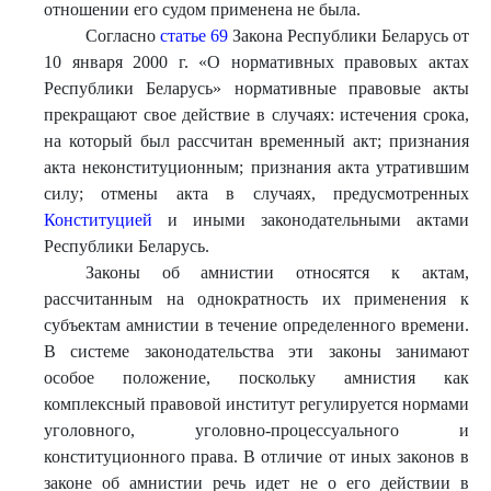
отношении его судом применена не была.
Согласно
статье 69
Закона Республики Беларусь от
10 января 2000 г. «О нормативных правовых актах
Республики Беларусь» нормативные правовые акты
прекращают свое действие в случаях: истечения срока,
на который был рассчитан временный акт; признания
акта неконституционным; признания акта утратившим
силу; отмены акта в случаях, предусмотренных
Конституцией
и иными законодательными актами
Республики Беларусь.
Законы об амнистии относятся к актам,
рассчитанным на однократность их применения к
субъектам амнистии в течение определенного времени.
В системе законодательства эти законы занимают
особое положение, поскольку амнистия как
комплексный правовой институт регулируется нормами
уголовного, уголовно-процессуального и
конституционного права. В отличие от иных законов в
законе об амнистии речь идет не о его действии в