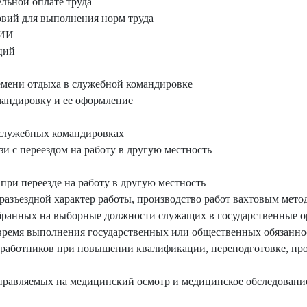
льной оплате труда
вий для выполнения норм труда
ИИ
ций
емени отдыха в служебной командировке
андировку и ее оформление
служебных командировках
и с переездом на работу в другую местность
при переезде на работу в другую местность
азъездной характер работы, производство работ вахтовым мето
збранных на выборные должности служащих в государственные 
время выполнения государственных или общественных обязанно
 работников при повышении квалификации, переподготовке, пр
правляемых на медицинский осмотр и медицинское обследовани