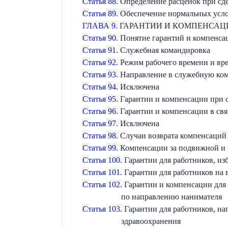
Статья 88.
Определение расценок при сде
Статья 89.
Обеспечение нормальных усло
ГЛАВА 9.
ГАРАНТИИ И КОМПЕНСАЦ
Статья 90.
Понятие гарантий и компенса
Статья 91.
Служебная командировка
Статья 92.
Режим рабочего времени и вр
Статья 93.
Направление в служебную ком
Статья 94.
Исключена
Статья 95.
Гарантии и компенсации при 
Статья 96.
Гарантии и компенсации в связ
Статья 97.
Исключена
Статья 98.
Случаи возврата компенсаций 
Статья 99.
Компенсации за подвижной и р
Статья 100.
Гарантии для работников, и
Статья 101.
Гарантии для работников на 
Статья 102.
Гарантии и компенсации для
по направлению нанимателя
Статья 103.
Гарантии для работников, на
здравоохранения