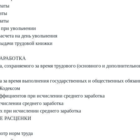
латы
аты
латы
 при увольнении
асчета на день увольнения
выдачи трудовой книжки
ЗАРАБОТКА
, сохраняемого за время трудового (основного и дополнительног
а за время выполнения государственных и общественных обязанн
Кодексом
фициентов при исчислении среднего заработка
числении среднего заработка
 при исчислении среднего заработка
Е РАСЦЕНКИ
мотр норм труда