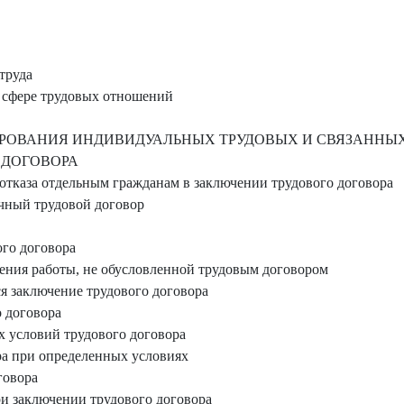
труда
сфере трудовых отношений
ЛИРОВАНИЯ ИНДИВИДУАЛЬНЫХ ТРУДОВЫХ И СВЯЗАННЫ
 ДОГОВОРА
тказа отдельным гражданам в заключении трудового договора
чный трудовой договор
го договора
ения работы, не обусловленной трудовым договором
ся заключение трудового договора
 договора
 условий трудового договора
ра при определенных условиях
говора
и заключении трудового договора