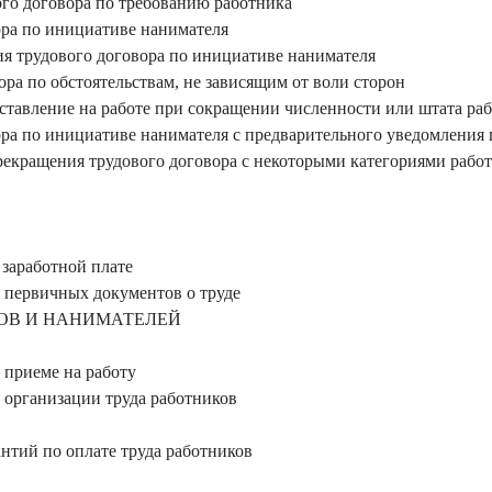
го договора по требованию работника
ра по инициативе нанимателя
я трудового договора по инициативе нанимателя
ра по обстоятельствам, не зависящим от воли сторон
тавление на работе при сокращении численности или штата ра
ра по инициативе нанимателя с предварительного уведомления 
екращения трудового договора с некоторыми категориями рабо
 заработной плате
 первичных документов о труде
ОВ И НАНИМАТЕЛЕЙ
 приеме на работу
организации труда работников
нтий по оплате труда работников