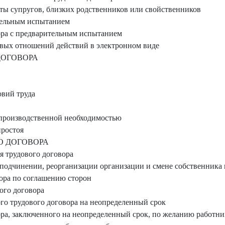
ы супругов, близких родственников или свойственников
тельным испытанием
ора с предварительным испытанием
овых отношений действий в электронном виде
ДОГОВОРА
вий труда
 производственной необходимостью
простоя
О ДОГОВОРА
 трудового договора
подчинении, реорганизации организации и смене собственника
ора по соглашению сторон
ого договора
о трудового договора на неопределенный срок
ра, заключенного на неопределенный срок, по желанию работни