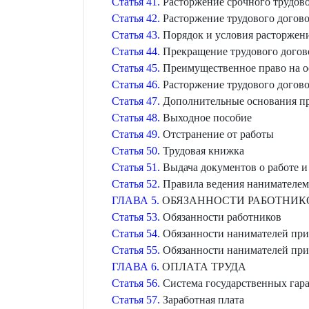
Статья 41.
Расторжение срочного трудово
Статья 42.
Расторжение трудового догово
Статья 43.
Порядок и условия расторжени
Статья 44.
Прекращение трудового догово
Статья 45.
Преимущественное право на ос
Статья 46.
Расторжение трудового догово
Статья 47.
Дополнительные основания пр
Статья 48.
Выходное пособие
Статья 49.
Отстранение от работы
Статья 50.
Трудовая книжка
Статья 51.
Выдача документов о работе и
Статья 52.
Правила ведения нанимателем
ГЛАВА 5.
ОБЯЗАННОСТИ РАБОТНИК
Статья 53.
Обязанности работников
Статья 54.
Обязанности нанимателей при
Статья 55.
Обязанности нанимателей при 
ГЛАВА 6.
ОПЛАТА ТРУДА
Статья 56.
Система государственных гара
Статья 57.
Заработная плата