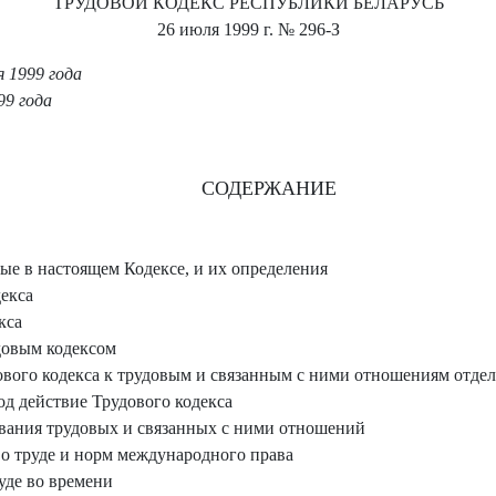
ТРУДОВОЙ КОДЕКС РЕСПУБЛИКИ БЕЛАРУСЬ
26 июля 1999 г.
№ 296-З
 1999 года
99 года
СОДЕРЖАНИЕ
е в настоящем Кодексе, и их определения
екса
кса
довым кодексом
ого кодекса к трудовым и связанным с ними отношениям отдел
д действие Трудового кодекса
вания трудовых и связанных с ними отношений
о труде и норм международного права
уде во времени