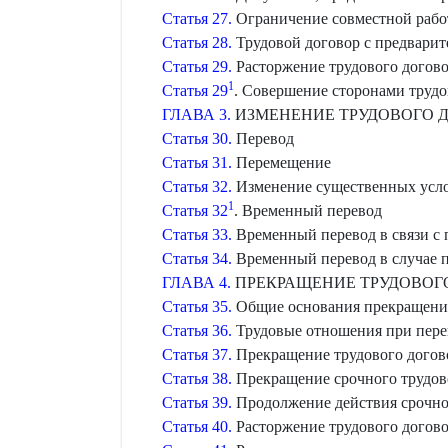
Статья 27.
Ограничение совместной работ
Статья 28.
Трудовой договор с предвари
Статья 29.
Расторжение трудового догов
1
Статья 29
. Совершение сторонами труд
ГЛАВА 3.
ИЗМЕНЕНИЕ ТРУДОВОГО 
Статья 30.
Перевод
Статья 31.
Перемещение
Статья 32.
Изменение существенных усло
1
Статья 32
. Временный перевод
Статья 33.
Временный перевод в связи с
Статья 34.
Временный перевод в случае 
ГЛАВА 4.
ПРЕКРАЩЕНИЕ ТРУДОВОГ
Статья 35.
Общие основания прекращения
Статья 36.
Трудовые отношения при пере
Статья 37.
Прекращение трудового догов
Статья 38.
Прекращение срочного трудов
Статья 39.
Продолжение действия срочног
Статья 40.
Расторжение трудового догово