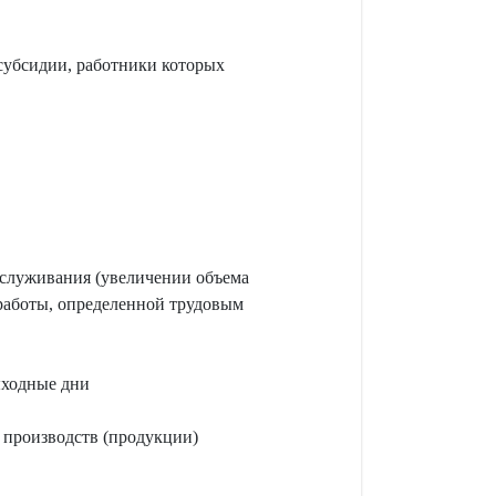
убсидии, работники которых
бслуживания (увеличении объема
 работы, определенной трудовым
ыходные дни
 производств (продукции)