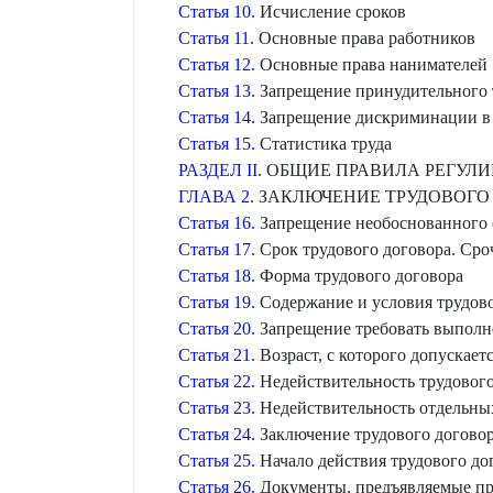
Статья 10.
Исчисление сроков
Статья 11.
Основные права работников
Статья 12.
Основные права нанимателей
Статья 13.
Запрещение принудительного 
Статья 14.
Запрещение дискриминации в 
Статья 15.
Статистика труда
РАЗДЕЛ II
. ОБЩИЕ ПРАВИЛА РЕГУ
ГЛАВА 2.
ЗАКЛЮЧЕНИЕ ТРУДОВОГО
Статья 16.
Запрещение необоснованного о
Статья 17.
Срок трудового договора. Сро
Статья 18.
Форма трудового договора
Статья 19.
Содержание и условия трудово
Статья 20.
Запрещение требовать выполн
Статья 21.
Возраст, с которого допускает
Статья 22.
Недействительность трудового
Статья 23.
Недействительность отдельных
Статья 24.
Заключение трудового догово
Статья 25.
Начало действия трудового до
Статья 26.
Документы, предъявляемые пр