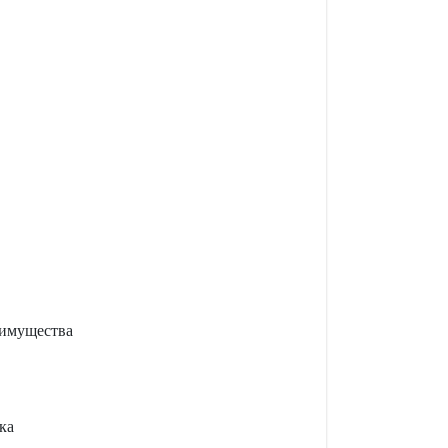
 имущества
ка