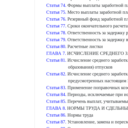
Статья 74.
Формы выплаты заработной п
Статья 75.
Место выплаты заработной пл
Статья 76.
Резервный фонд заработной п
Статья 77.
Сроки окончательного расчета
Статья 78.
Ответственность за задержку р
Статья 79.
Ответственность за задержку 
Статья 80.
Расчетные листки
ГЛАВА 7.
ИСЧИСЛЕНИЕ СРЕДНЕГО 
Статья 81.
Исчисление среднего заработка
образования) отпусков
Статья 82.
Исчисление среднего заработк
предусмотренных настоящим 
Статья 83.
Применение поправочных коэф
Статья 84.
Периоды, исключаемые при ис
Статья 85.
Перечень выплат, учитываемых
ГЛАВА 8.
НОРМЫ ТРУДА И СДЕЛЬНЫ
Статья 86.
Нормы труда
Статья 87.
Установление, замена и перес