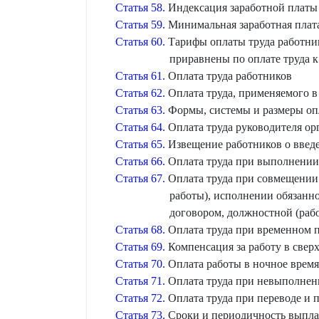
Статья 58.
Индексация заработной платы
Статья 59.
Минимальная заработная плат
Статья 60.
Тарифы оплаты труда работни
приравнены по оплате труда 
Статья 61.
Оплата труда работников
Статья 62.
Оплата труда, применяемого в
Статья 63.
Формы, системы и размеры оп
Статья 64.
Оплата труда руководителя ор
Статья 65.
Извещение работников о введ
Статья 66.
Оплата труда при выполнении
Статья 67.
Оплата труда при совмещении
работы), исполнении обязанн
договором, должностной (раб
Статья 68.
Оплата труда при временном 
Статья 69.
Компенсация за работу в свер
Статья 70.
Оплата работы в ночное время
Статья 71.
Оплата труда при невыполнени
Статья 72.
Оплата труда при переводе и
Статья 73.
Сроки и периодичность выпла