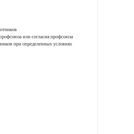
ботников
профсоюза или согласия профсоюза
тников при определенных условиях