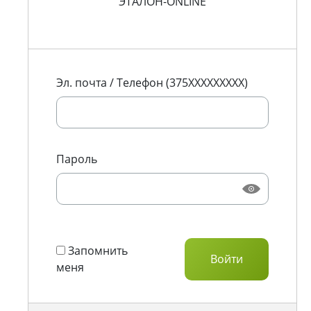
ЭТАЛОН-ONLINE
Эл. почта / Телефон (375XXXXXXXXX)
Пароль
Запомнить
меня