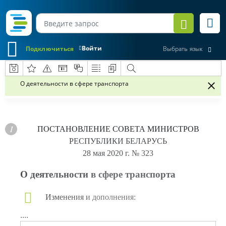
Войти
Подключиться
Выбрать язык
О деятельности в сфере транспорта
ПОСТАНОВЛЕНИЕ
СОВЕТА МИНИСТРОВ
РЕСПУБЛИКИ БЕЛАРУСЬ
28 мая 2020 г.
№ 323
О деятельности в сфере транспорта
Изменения и дополнения:
....