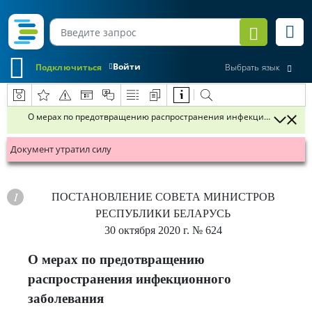
Войти
Подключиться
Выбрать язык
О мерах по предотвращению распространения инфекционного заб
Документ утратил силу
ПОСТАНОВЛЕНИЕ
СОВЕТА МИНИСТРОВ
РЕСПУБЛИКИ БЕЛАРУСЬ
30 октября 2020 г.
№ 624
О мерах по предотвращению
распространения инфекционного
заболевания