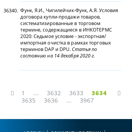
Функ, Я.И., Чигилейчик-Функ, А.Я. Условия
36340.
договора купли-продажи товаров,
систематизированные в торговом
термине, содержащиеся в ИНКОТЕРМС
2020: Седьмое условие - экспортная/
импортная очистка в рамках торговых
терминов DAP и DPU.
Статья по
состоянию на 14 декабря 2020 г.
1
...
3632
3633
3634
3635
3636
...
3967