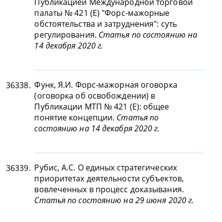
Публикацией Международной торговой
палаты № 421 (Е) "Форс-мажорные
обстоятельства и затруднения": суть
регулирования.
Статья по состоянию на
14 декабря 2020 г.
Функ, Я.И. Форс-мажорная оговорка
36338.
(оговорка об освобождении) в
Публикации МТП № 421 (Е): общее
понятие концепции.
Статья по
состоянию на 14 декабря 2020 г.
Рубис, А.С. О единых стратегических
36339.
приоритетах деятельности субъектов,
вовлеченных в процесс доказывания.
Статья по состоянию на 29 июня 2020 г.