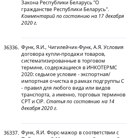
Закона Республики Беларусь "О
гражданстве Республики Беларусь".
Комментарий по состоянию на 17 декабря
2020 г.
Функ, Я.И., Чигилейчик-Функ, А.Я. Условия
36336.
договора купли-продажи товаров,
систематизированные в торговом
термине, содержащиеся в ИНКОТЕРМС
2020: седьмое условие - экспортная/
импортная очистка в рамках подгруппы С
- правил для любого вида или видов
транспорта, а именно, торговых терминов
CPT и CIP.
Статья по состоянию на 14
декабря 2020 г.
Функ, Я.И. Форс-мажор в соответствии с
36337.