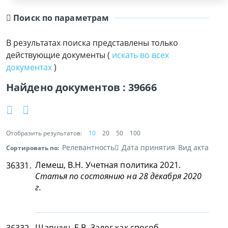
Поиск по параметрам
В результатах поиска представлены только
действующие документы (
искать во всех
документах
)
Найдено документов :
39666
Отобразить результатов:
10
20
50
100
Релевантность
Дата принятия
Вид акта
Сортировать по:
Лемеш, В.Н. Учетная политика 2021.
36331.
Статья по состоянию на 28 декабря 2020
г.
Шаршун, Е.В. Залог как способ