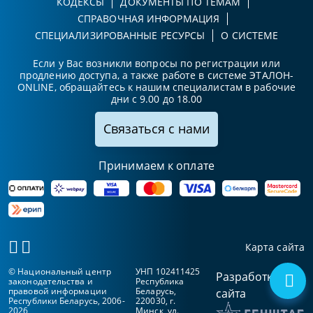
КОДЕКСЫ
ДОКУМЕНТЫ ПО ТЕМАМ
СПРАВОЧНАЯ ИНФОРМАЦИЯ
СПЕЦИАЛИЗИРОВАННЫЕ РЕСУРСЫ
О СИСТЕМЕ
Если у Вас возникли вопросы по регистрации или
продлению доступа, а также работе в системе ЭТАЛОН-
ONLINE, обращайтесь к нашим специалистам в рабочие
дни с 9.00 до 18.00
Связаться с нами
Принимаем к оплате
Карта сайта
© Национальный центр
УНП 102411425
Разработка
законодательства и
Республика
правовой информации
Беларусь,
сайта
Республики Беларусь, 2006-
220030, г.
2026
Минск, ул.