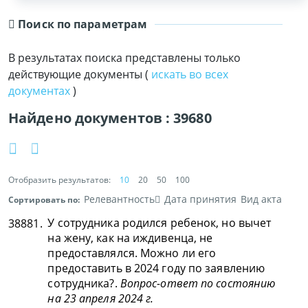
Поиск по параметрам
В результатах поиска представлены только
действующие документы (
искать во всех
документах
)
Найдено документов :
39680
Отобразить результатов:
10
20
50
100
Релевантность
Дата принятия
Вид акта
Сортировать по:
У сотрудника родился ребенок, но вычет
38881.
на жену, как на иждивенца, не
предоставлялся. Можно ли его
предоставить в 2024 году по заявлению
сотрудника?.
Вопрос-ответ по состоянию
на 23 апреля 2024 г.