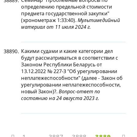
Семинар "Проблемные вопросы по
38889.
определению предельной стоимости
предмета государственной закупки"
(хронометраж 1:33:40).
Мультимедийный
материал от 11 июля 2024 г.
Какими судами и какие категории дел
38890.
будут рассматриваться в соответствии с
Законом Республики Беларусь от
13.12.2022 № 227-З "Об урегулировании
неплатежеспособности" (далее - Закон об
урегулировании неплатежеспособности,
новый Закон)?.
Вопрос-ответ по
состоянию на 24 августа 2023 г.
1
...
3887
3888
3889