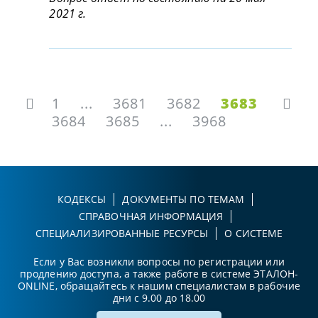
2021 г.
1
...
3681
3682
3683
3684
3685
...
3968
КОДЕКСЫ
ДОКУМЕНТЫ ПО ТЕМАМ
СПРАВОЧНАЯ ИНФОРМАЦИЯ
СПЕЦИАЛИЗИРОВАННЫЕ РЕСУРСЫ
О СИСТЕМЕ
Если у Вас возникли вопросы по регистрации или
продлению доступа, а также работе в системе ЭТАЛОН-
ONLINE, обращайтесь к нашим специалистам в рабочие
дни с 9.00 до 18.00