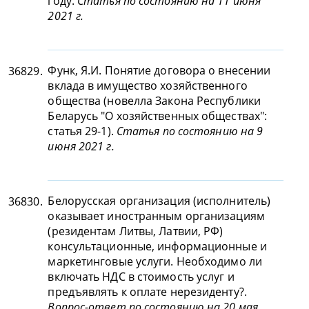
году.
Статья по состоянию на 11 июня
2021 г.
Функ, Я.И. Понятие договора о внесении
36829.
вклада в имущество хозяйственного
общества (новелла Закона Республики
Беларусь "О хозяйственных обществах":
статья 29-1).
Статья по состоянию на 9
июня 2021 г.
Белорусская организация (исполнитель)
36830.
оказывает иностранным организациям
(резидентам Литвы, Латвии, РФ)
консультационные, информационные и
маркетинговые услуги. Необходимо ли
включать НДС в стоимость услуг и
предъявлять к оплате нерезиденту?.
Вопрос-ответ по состоянию на 20 мая