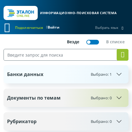
ИНФОРМАЦИОННО-ПОИСКОВАЯ СИСТЕМА
Войти
Подключиться
Выбрать язык
Банки данных
Выбрано:
1
Документы по темам
Выбрано:
0
Рубрикатор
Выбрано:
0