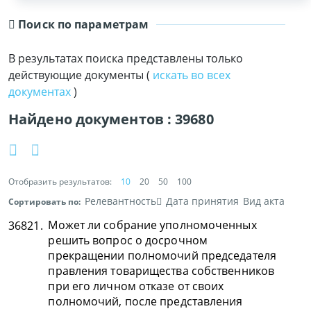
Поиск по параметрам
В результатах поиска представлены только
действующие документы (
искать во всех
документах
)
Найдено документов :
39680
Отобразить результатов:
10
20
50
100
Релевантность
Дата принятия
Вид акта
Сортировать по:
Может ли собрание уполномоченных
36821.
решить вопрос о досрочном
прекращении полномочий председателя
правления товарищества собственников
при его личном отказе от своих
полномочий, после представления