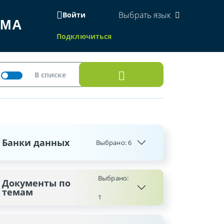
Выбрать язык
Войти
ЕМА
Подключиться
Банки данных
Выбрано:
6
Выбрано:
Документы по
темам
1