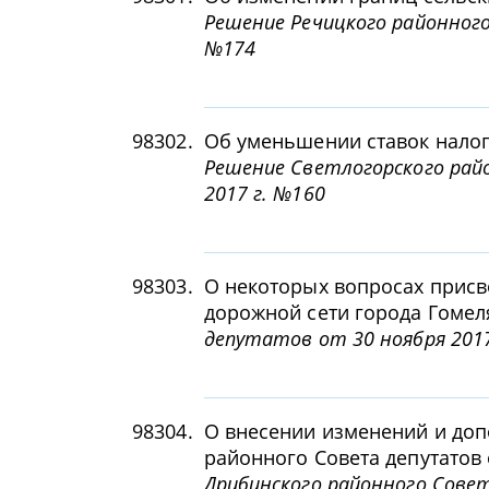
Решение Речицкого районного
№174
98302.
Об уменьшении ставок налог
Решение Светлогорского рай
2017 г. №160
98303.
О некоторых вопросах присв
дорожной сети города Гомел
депутатов от 30 ноября 2017
98304.
О внесении изменений и до
районного Совета депутатов о
Дрибинского районного Совет