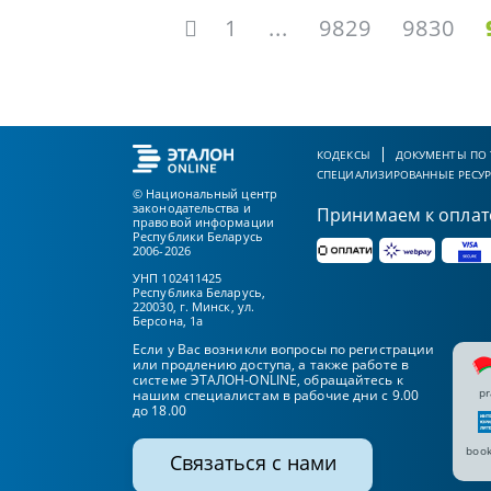
1
...
9829
9830
КОДЕКСЫ
ДОКУМЕНТЫ ПО
СПЕЦИАЛИЗИРОВАННЫЕ РЕСУ
© Национальный центр
законодательства и
Принимаем к оплат
правовой информации
Республики Беларусь
2006-2026
УНП 102411425
Республика Беларусь,
220030, г. Минск, ул.
Берсона, 1а
Если у Вас возникли вопросы по регистрации
или продлению доступа, а также работе в
системе ЭТАЛОН-ONLINE, обращайтесь к
pr
нашим специалистам в рабочие дни с 9.00
до 18.00
book
Связаться с нами