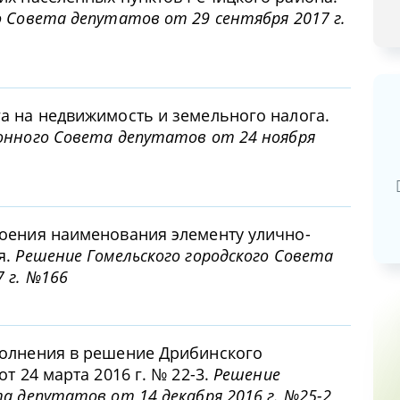
 Совета депутатов от 29 сентября 2017 г.
а на недвижимость и земельного налога.
онного Совета депутатов от 24 ноября
Базовая арендная велич
20,03
руб.
оения наименования элементу улично-
я.
Решение Гомельского городского Совета
 г. №166
полнения в решение Дрибинского
т 24 марта 2016 г. № 22-3.
Решение
а депутатов от 14 декабря 2016 г. №25-2