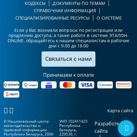
КОДЕКСЫ
ДОКУМЕНТЫ ПО ТЕМАМ
СПРАВОЧНАЯ ИНФОРМАЦИЯ
СПЕЦИАЛИЗИРОВАННЫЕ РЕСУРСЫ
О СИСТЕМЕ
Если у Вас возникли вопросы по регистрации или
продлению доступа, а также работе в системе ЭТАЛОН-
ONLINE, обращайтесь к нашим специалистам в рабочие
дни с 9.00 до 18.00
Связаться с нами
Принимаем к оплате
Карта сайта
© Национальный центр
УНП 102411425
Разработка
законодательства и
Республика
правовой информации
Беларусь,
сайта
Республики Беларусь, 2006-
220030, г.