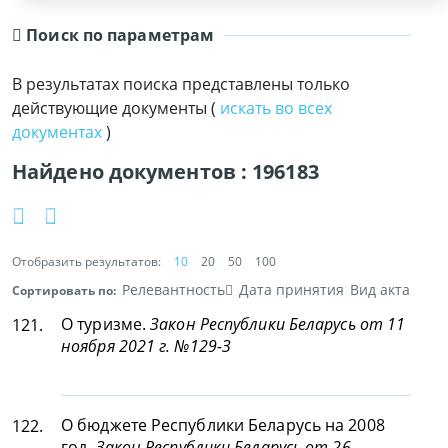
Поиск по параметрам
В результатах поиска представлены только
действующие документы (
искать во всех
документах
)
Найдено документов :
196183
Отобразить результатов:
10
20
50
100
Релевантность
Дата принятия
Вид акта
Сортировать по:
О туризме.
Закон Республики Беларусь от 11
121.
ноября 2021 г. №129-З
О бюджете Республики Беларусь на 2008
122.
год.
Закон Республики Беларусь от 26