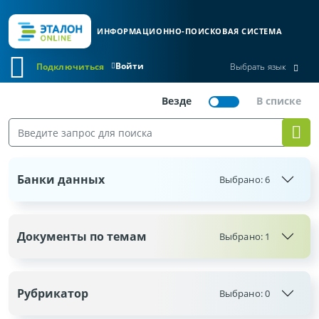
ИНФОРМАЦИОННО-ПОИСКОВАЯ СИСТЕМА
Войти
Подключиться
Выбрать язык
Банки данных
Выбрано:
6
Документы по темам
Выбрано: 1
Рубрикатор
Выбрано:
0