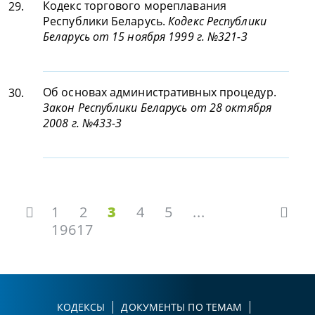
Кодекс торгового мореплавания
29.
Республики Беларусь.
Кодекс Республики
Беларусь от 15 ноября 1999 г. №321-З
Об основах административных процедур.
30.
Закон Республики Беларусь от 28 октября
2008 г. №433-З
1
2
3
4
5
...
19617
КОДЕКСЫ
ДОКУМЕНТЫ ПО ТЕМАМ