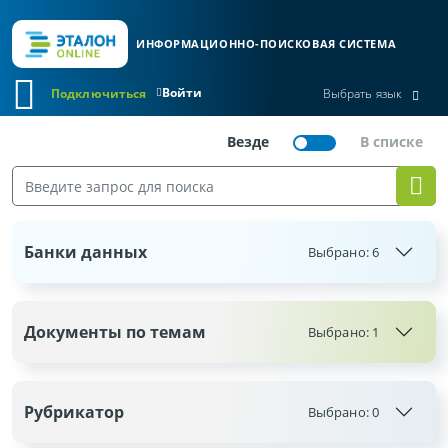
ИНФОРМАЦИОННО-ПОИСКОВАЯ СИСТЕМА
Войти
Подключиться
Выбрать язык
Банки данных
Выбрано:
6
Документы по темам
Выбрано: 1
Рубрикатор
Выбрано:
0