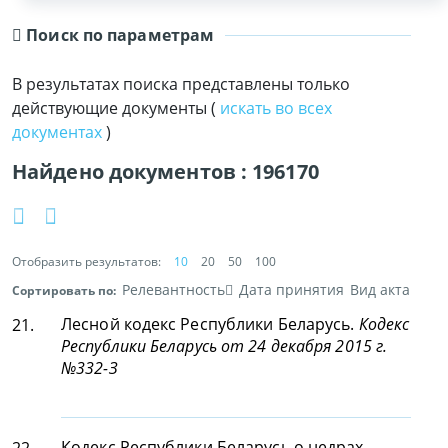
Поиск по параметрам
В результатах поиска представлены только
действующие документы (
искать во всех
документах
)
Найдено документов :
196170
Отобразить результатов:
10
20
50
100
Релевантность
Дата принятия
Вид акта
Сортировать по:
Лесной кодекс Республики Беларусь.
Кодекс
21.
Республики Беларусь от 24 декабря 2015 г.
№332-З
Кодекс Республики Беларусь о недрах.