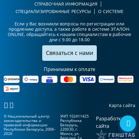
СПРАВОЧНАЯ ИНФОРМАЦИЯ
СПЕЦИАЛИЗИРОВАННЫЕ РЕСУРСЫ
О СИСТЕМЕ
Если у Вас возникли вопросы по регистрации или
продлению доступа, а также работе в системе ЭТАЛОН-
ONLINE, обращайтесь к нашим специалистам в рабочие
дни с 9.00 до 18.00
Связаться с нами
Принимаем к оплате
Карта сайта
© Национальный центр
УНП 102411425
Разработка
законодательства и
Республика
правовой информации
Беларусь,
сайта
Республики Беларусь, 2006-
220030, г.
2026
Минск, ул.
Берсона, 1а