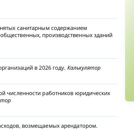
занятых санитарным содержанием
общественных, производственных зданий
организаций в 2026 году.
Калькулятор
ной численности работников юридических
ятор
асходов, возмещаемых арендатором.