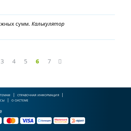
ежных сумм.
Калькулятор
3
4
5
6
7
 ТЕМАМ
СПРАВОЧНАЯ ИНФОРМАЦИЯ
РСЫ
О СИСТЕМЕ
е