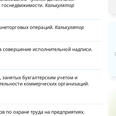
ы госнедвижимости.
Калькулятор
шнеторговых операций.
Калькулятор
Базовая арендная велич
за совершение исполнительной надписи.
20,03
руб.
, занятых бухгалтерским учетом и
ельности коммерческих организаций.
ов по охране труда на предприятиях.