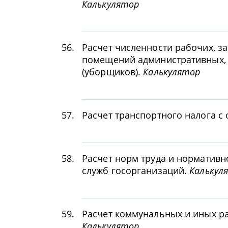
Калькулятор
56.
Расчет численности рабочих, 
помещений административных, 
(уборщиков).
Калькулятор
57.
Расчет транспортного налога с 
58.
Расчет норм труда и норматив
служб госорганизаций.
Калькул
59.
Расчет коммунальных и иных р
Калькулятор