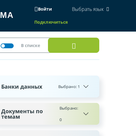
Выбрать язык
Войти
ЕМА
Подключиться
Банки данных
Выбрано:
1
Выбрано:
Документы по
темам
0