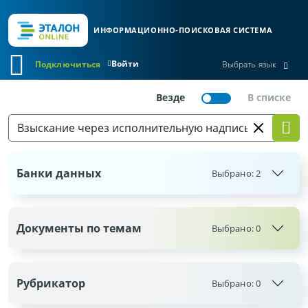
ИНФОРМАЦИОННО-ПОИСКОВАЯ СИСТЕМА
Войти
Подключиться
Выбрать язык
Банки данных
Выбрано:
2
Документы по темам
Выбрано:
0
Рубрикатор
Выбрано:
0