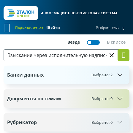
ИНФОРМАЦИОННО-ПОИСКОВАЯ СИСТЕМА
Войти
Подключиться
Выбрать язык
Банки данных
Выбрано:
2
Документы по темам
Выбрано:
0
Рубрикатор
Выбрано:
0