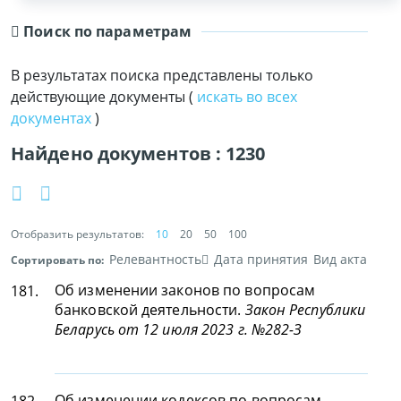
Поиск по параметрам
В результатах поиска представлены только
действующие документы (
искать во всех
документах
)
Найдено документов :
1230
Отобразить результатов:
10
20
50
100
Релевантность
Дата принятия
Вид акта
Сортировать по:
Об изменении законов по вопросам
181.
банковской деятельности.
Закон Республики
Беларусь от 12 июля 2023 г. №282-З
Об изменении кодексов по вопросам