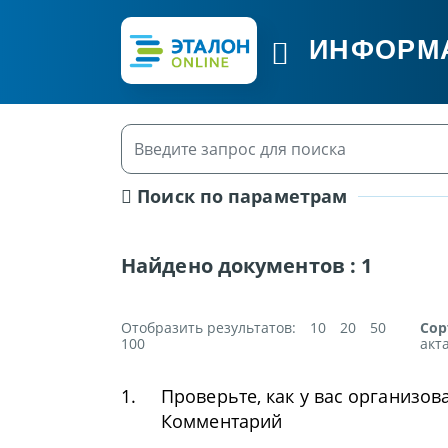
ИНФОРМ
Поиск по параметрам
Найдено документов :
1
Отобразить результатов:
10
20
50
Сор
100
акт
1.
Проверьте, как у вас организов
Комментарий