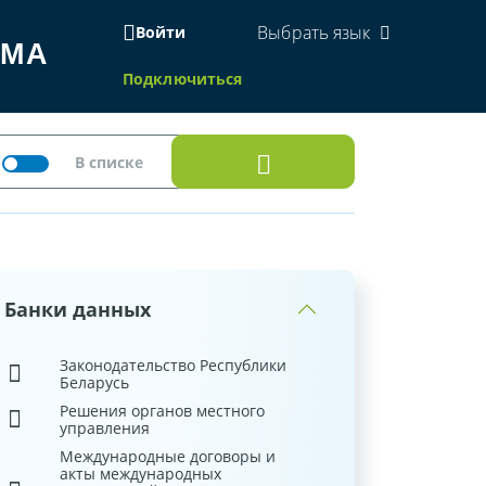
Выбрать язык
Войти
ЕМА
Подключиться
Банки данных
Законодательство Республики
Беларусь
Решения органов местного
управления
Международные договоры и
акты международных