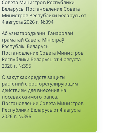
Совета Министров Республики
Беларусь. Постановление Совета
Министров Республики Беларусь от
4 августа 2026 г. №394
Аб узнагароджаннi Ганаровай
граматай Савета Мiнiстраў
Рэспублiкi Беларусь.
Постановление Совета Министров
Республики Беларусь от 4 августа
2026 г. №395
О закупках средств защиты
растений с росторегулирующим
действием для внесения на
посевах озимого рапса.
Постановление Совета Министров
Республики Беларусь от 4 августа
2026 г. №396