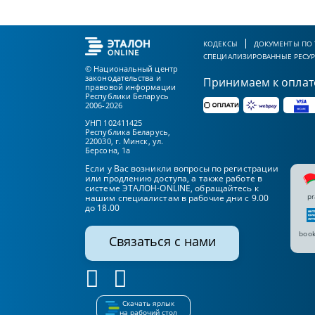
КОДЕКСЫ
ДОКУМЕНТЫ ПО
СПЕЦИАЛИЗИРОВАННЫЕ РЕСУ
© Национальный центр
законодательства и
Принимаем к оплат
правовой информации
Республики Беларусь
2006-2026
УНП 102411425
Республика Беларусь,
220030, г. Минск, ул.
Берсона, 1а
Если у Вас возникли вопросы по регистрации
или продлению доступа, а также работе в
системе ЭТАЛОН-ONLINE, обращайтесь к
pr
нашим специалистам в рабочие дни с 9.00
до 18.00
book
Связаться с нами
Скачать ярлык
на рабочий стол