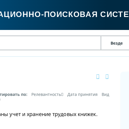
АЦИОННО-ПОИСКОВАЯ СИСТ
тировать по:
Релевантность
Дата принятия
Вид
а
аны учет и хранение трудовых книжек.