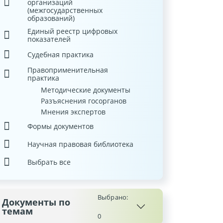
организаций
(межгосударственных
образований)
Единый реестр цифровых
показателей
Судебная практика
Правоприменительная
практика
Методические документы
Разъяснения госорганов
Мнения экспертов
Формы документов
Научная правовая библиотека
Выбрать все
Выбрано:
Документы по
темам
0