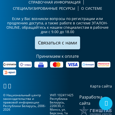
СПРАВОЧНАЯ ИНФОРМАЦИЯ
СПЕЦИАЛИЗИРОВАННЫЕ РЕСУРСЫ
О СИСТЕМЕ
Если у Вас возникли вопросы по регистрации или
продлению доступа, а также работе в системе ЭТАЛОН-
ONLINE, обращайтесь к нашим специалистам в рабочие
дни с 9.00 до 18.00
Связаться с нами
Принимаем к оплате
Карта сайта
© Национальный центр
УНП 102411425
Разработка
законодательства и
Республика
правовой информации
Беларусь,
сайта
Республики Беларусь, 2006-
220030, г.
2026
Минск, ул.
Берсона, 1а